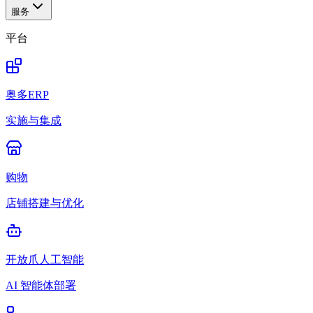
服务
平台
奥多ERP
实施与集成
购物
店铺搭建与优化
开放爪人工智能
AI 智能体部署