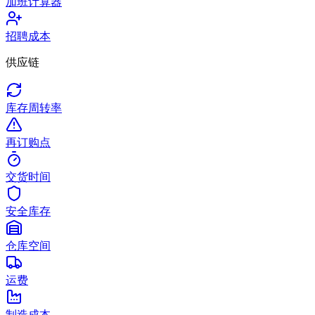
加班计算器
招聘成本
供应链
库存周转率
再订购点
交货时间
安全库存
仓库空间
运费
制造成本