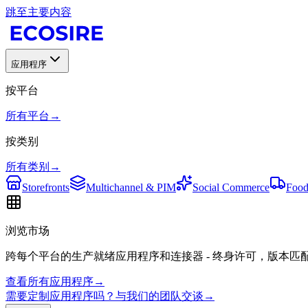
跳至主要内容
应用程序
按平台
所有平台
→
按类别
所有类别
→
Storefronts
Multichannel & PIM
Social Commerce
Food
浏览市场
跨每个平台的生产就绪应用程序和连接器 - 终身许可，版本匹
查看所有应用程序
→
需要定制应用程序吗？与我们的团队交谈
→