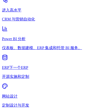
进入高水平
CRM 与营销自动化
Power BI 分析
仪表板、数据建模、ERP 集成和托管 BI 服务。
ERP下一个ERP
开源实施和定制
网站设计
定制设计与开发