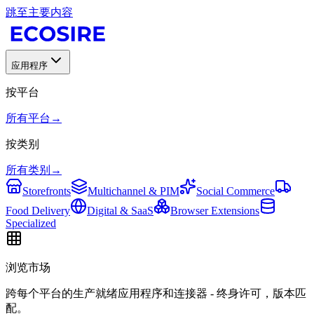
跳至主要内容
应用程序
按平台
所有平台
→
按类别
所有类别
→
Storefronts
Multichannel & PIM
Social Commerce
Food Delivery
Digital & SaaS
Browser Extensions
Specialized
浏览市场
跨每个平台的生产就绪应用程序和连接器 - 终身许可，版本匹
配。