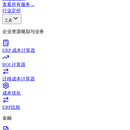
查看所有服务
→
行业
定价
工具
企业资源规划与业务
ERP 成本计算器
ROI 计算器
迁移成本计算器
成本优化
ERP比较
金融