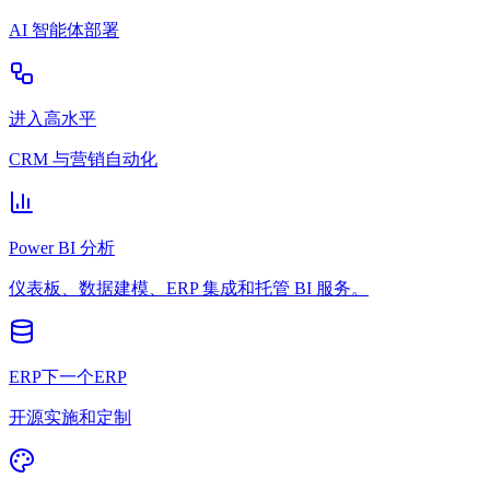
AI 智能体部署
进入高水平
CRM 与营销自动化
Power BI 分析
仪表板、数据建模、ERP 集成和托管 BI 服务。
ERP下一个ERP
开源实施和定制