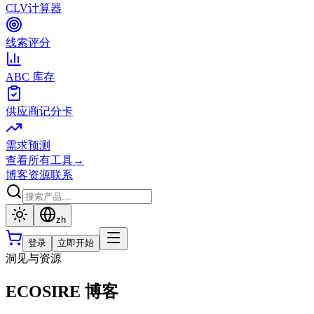
CLV计算器
线索评分
ABC 库存
供应商记分卡
需求预测
查看所有工具
→
博客
资源
联系
zh
登录
立即开始
洞见与资源
ECOSIRE 博客