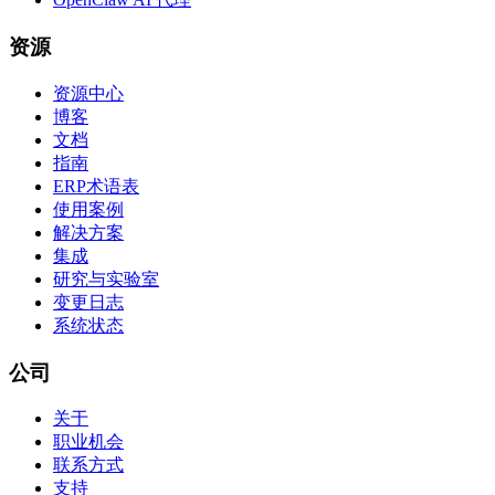
资源
资源中心
博客
文档
指南
ERP术语表
使用案例
解决方案
集成
研究与实验室
变更日志
系统状态
公司
关于
职业机会
联系方式
支持