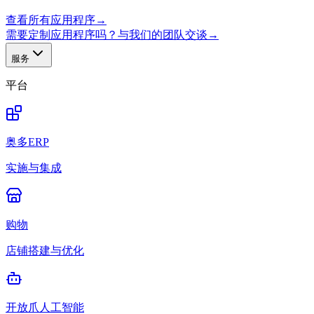
查看所有应用程序
→
需要定制应用程序吗？与我们的团队交谈
→
服务
平台
奥多ERP
实施与集成
购物
店铺搭建与优化
开放爪人工智能