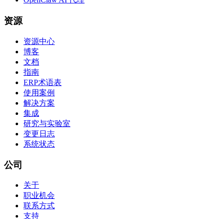
资源
资源中心
博客
文档
指南
ERP术语表
使用案例
解决方案
集成
研究与实验室
变更日志
系统状态
公司
关于
职业机会
联系方式
支持