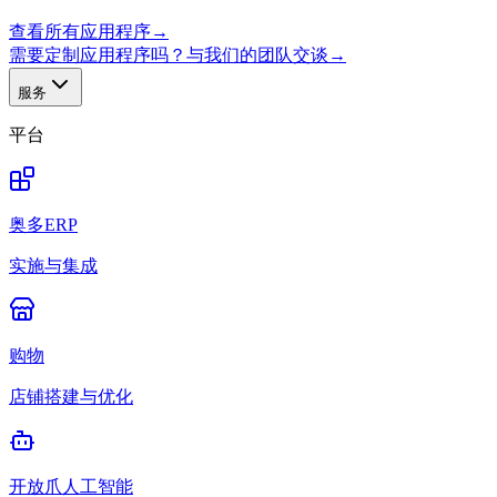
查看所有应用程序
→
需要定制应用程序吗？与我们的团队交谈
→
服务
平台
奥多ERP
实施与集成
购物
店铺搭建与优化
开放爪人工智能