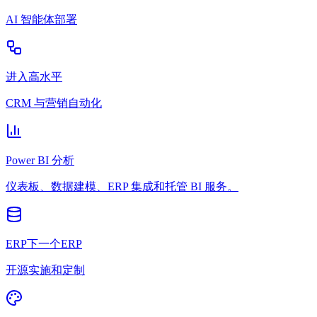
AI 智能体部署
进入高水平
CRM 与营销自动化
Power BI 分析
仪表板、数据建模、ERP 集成和托管 BI 服务。
ERP下一个ERP
开源实施和定制