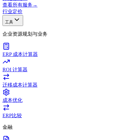
查看所有服务
→
行业
定价
工具
企业资源规划与业务
ERP 成本计算器
ROI 计算器
迁移成本计算器
成本优化
ERP比较
金融