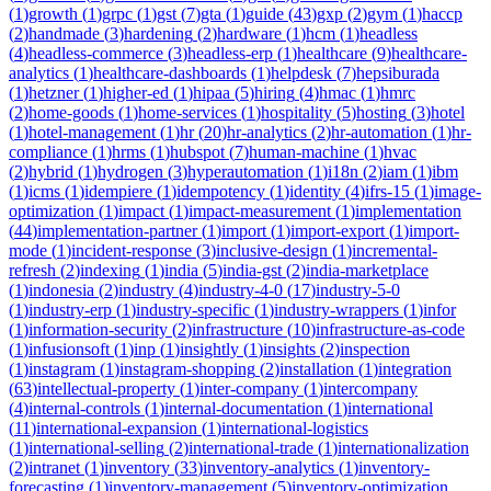
(
1
)
growth
(
1
)
grpc
(
1
)
gst
(
7
)
gta
(
1
)
guide
(
43
)
gxp
(
2
)
gym
(
1
)
haccp
(
2
)
handmade
(
3
)
hardening
(
2
)
hardware
(
1
)
hcm
(
1
)
headless
(
4
)
headless-commerce
(
3
)
headless-erp
(
1
)
healthcare
(
9
)
healthcare-
analytics
(
1
)
healthcare-dashboards
(
1
)
helpdesk
(
7
)
hepsiburada
(
1
)
hetzner
(
1
)
higher-ed
(
1
)
hipaa
(
5
)
hiring
(
4
)
hmac
(
1
)
hmrc
(
2
)
home-goods
(
1
)
home-services
(
1
)
hospitality
(
5
)
hosting
(
3
)
hotel
(
1
)
hotel-management
(
1
)
hr
(
20
)
hr-analytics
(
2
)
hr-automation
(
1
)
hr-
compliance
(
1
)
hrms
(
1
)
hubspot
(
7
)
human-machine
(
1
)
hvac
(
2
)
hybrid
(
1
)
hydrogen
(
3
)
hyperautomation
(
1
)
i18n
(
2
)
iam
(
1
)
ibm
(
1
)
icms
(
1
)
idempiere
(
1
)
idempotency
(
1
)
identity
(
4
)
ifrs-15
(
1
)
image-
optimization
(
1
)
impact
(
1
)
impact-measurement
(
1
)
implementation
(
44
)
implementation-partner
(
1
)
import
(
1
)
import-export
(
1
)
import-
mode
(
1
)
incident-response
(
3
)
inclusive-design
(
1
)
incremental-
refresh
(
2
)
indexing
(
1
)
india
(
5
)
india-gst
(
2
)
india-marketplace
(
1
)
indonesia
(
2
)
industry
(
4
)
industry-4-0
(
17
)
industry-5-0
(
1
)
industry-erp
(
1
)
industry-specific
(
1
)
industry-wrappers
(
1
)
infor
(
1
)
information-security
(
2
)
infrastructure
(
10
)
infrastructure-as-code
(
1
)
infusionsoft
(
1
)
inp
(
1
)
insightly
(
1
)
insights
(
2
)
inspection
(
1
)
instagram
(
1
)
instagram-shopping
(
2
)
installation
(
1
)
integration
(
63
)
intellectual-property
(
1
)
inter-company
(
1
)
intercompany
(
4
)
internal-controls
(
1
)
internal-documentation
(
1
)
international
(
11
)
international-expansion
(
1
)
international-logistics
(
1
)
international-selling
(
2
)
international-trade
(
1
)
internationalization
(
2
)
intranet
(
1
)
inventory
(
33
)
inventory-analytics
(
1
)
inventory-
forecasting
(
1
)
inventory-management
(
5
)
inventory-optimization