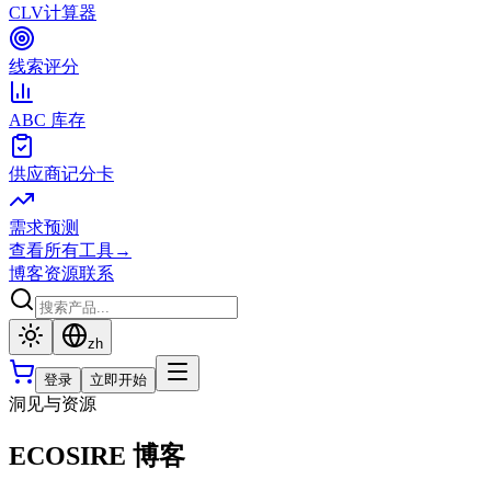
CLV计算器
线索评分
ABC 库存
供应商记分卡
需求预测
查看所有工具
→
博客
资源
联系
zh
登录
立即开始
洞见与资源
ECOSIRE 博客