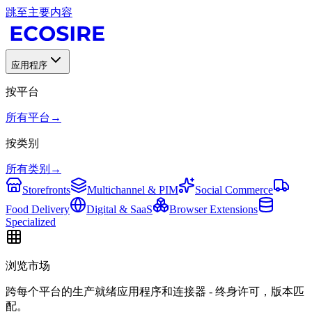
跳至主要内容
应用程序
按平台
所有平台
→
按类别
所有类别
→
Storefronts
Multichannel & PIM
Social Commerce
Food Delivery
Digital & SaaS
Browser Extensions
Specialized
浏览市场
跨每个平台的生产就绪应用程序和连接器 - 终身许可，版本匹
配。