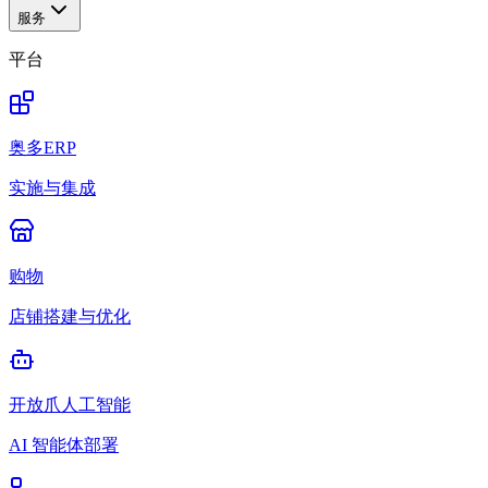
服务
平台
奥多ERP
实施与集成
购物
店铺搭建与优化
开放爪人工智能
AI 智能体部署