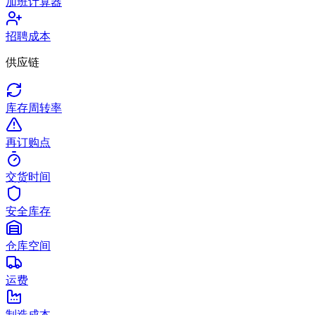
加班计算器
招聘成本
供应链
库存周转率
再订购点
交货时间
安全库存
仓库空间
运费
制造成本