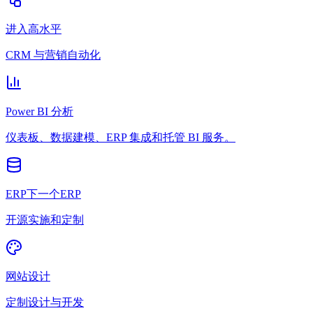
进入高水平
CRM 与营销自动化
Power BI 分析
仪表板、数据建模、ERP 集成和托管 BI 服务。
ERP下一个ERP
开源实施和定制
网站设计
定制设计与开发