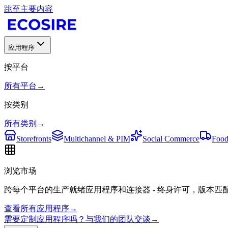
跳至主要内容
应用程序
按平台
所有平台
→
按类别
所有类别
→
Storefronts
Multichannel & PIM
Social Commerce
Food
浏览市场
跨每个平台的生产就绪应用程序和连接器 - 终身许可，版本匹
查看所有应用程序
→
需要定制应用程序吗？与我们的团队交谈
→