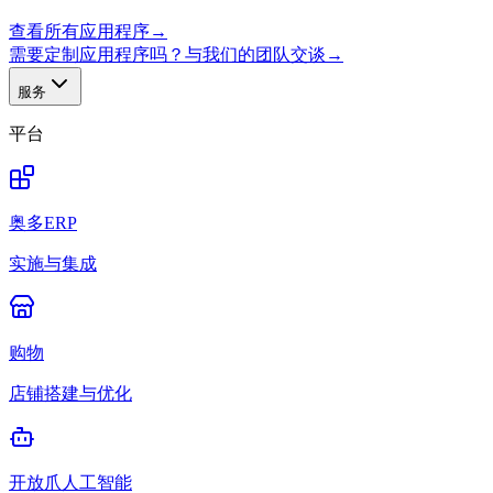
查看所有应用程序
→
需要定制应用程序吗？与我们的团队交谈
→
服务
平台
奥多ERP
实施与集成
购物
店铺搭建与优化
开放爪人工智能