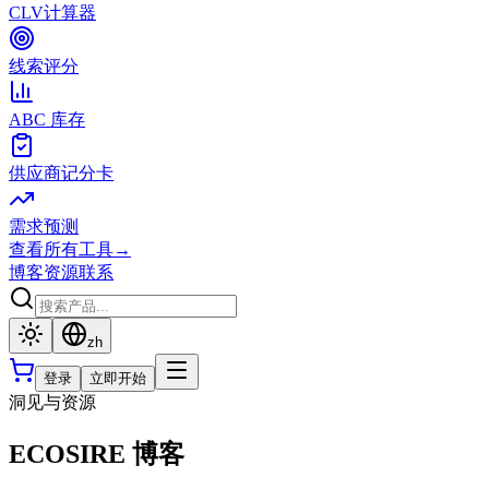
CLV计算器
线索评分
ABC 库存
供应商记分卡
需求预测
查看所有工具
→
博客
资源
联系
zh
登录
立即开始
洞见与资源
ECOSIRE 博客