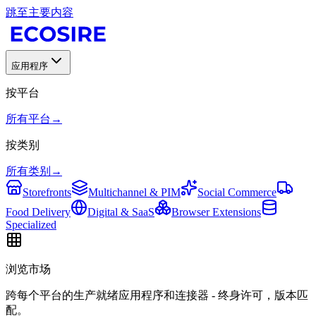
跳至主要内容
应用程序
按平台
所有平台
→
按类别
所有类别
→
Storefronts
Multichannel & PIM
Social Commerce
Food Delivery
Digital & SaaS
Browser Extensions
Specialized
浏览市场
跨每个平台的生产就绪应用程序和连接器 - 终身许可，版本匹
配。