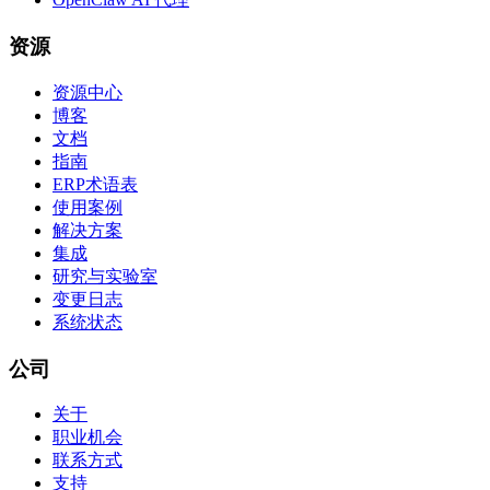
资源
资源中心
博客
文档
指南
ERP术语表
使用案例
解决方案
集成
研究与实验室
变更日志
系统状态
公司
关于
职业机会
联系方式
支持