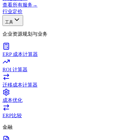
查看所有服务
→
行业
定价
工具
企业资源规划与业务
ERP 成本计算器
ROI 计算器
迁移成本计算器
成本优化
ERP比较
金融