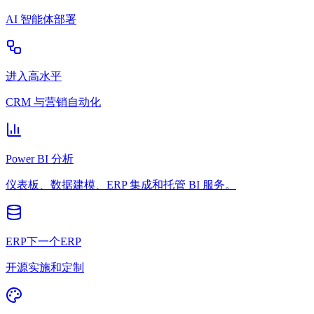
AI 智能体部署
进入高水平
CRM 与营销自动化
Power BI 分析
仪表板、数据建模、ERP 集成和托管 BI 服务。
ERP下一个ERP
开源实施和定制