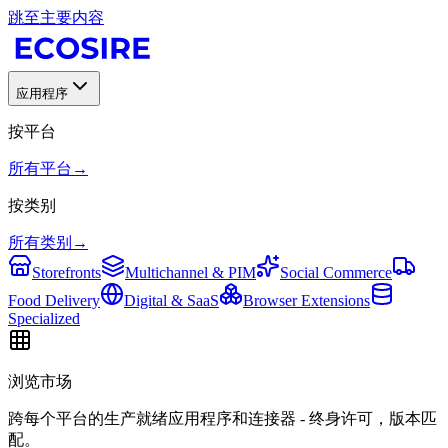
跳至主要内容
应用程序
按平台
所有平台
→
按类别
所有类别
→
Storefronts
Multichannel & PIM
Social Commerce
Food Delivery
Digital & SaaS
Browser Extensions
Specialized
浏览市场
跨每个平台的生产就绪应用程序和连接器 - 终身许可，版本匹
配。