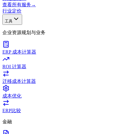
查看所有服务
→
行业
定价
工具
企业资源规划与业务
ERP 成本计算器
ROI 计算器
迁移成本计算器
成本优化
ERP比较
金融