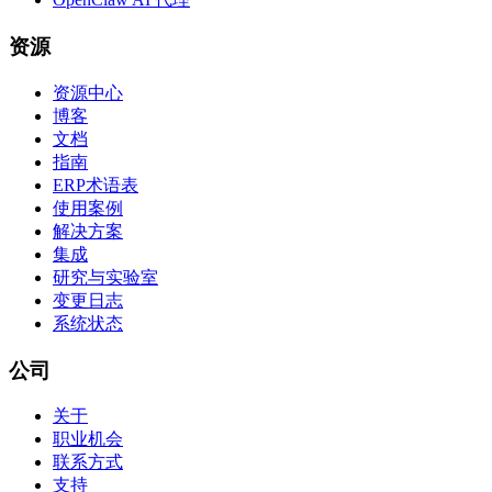
资源
资源中心
博客
文档
指南
ERP术语表
使用案例
解决方案
集成
研究与实验室
变更日志
系统状态
公司
关于
职业机会
联系方式
支持