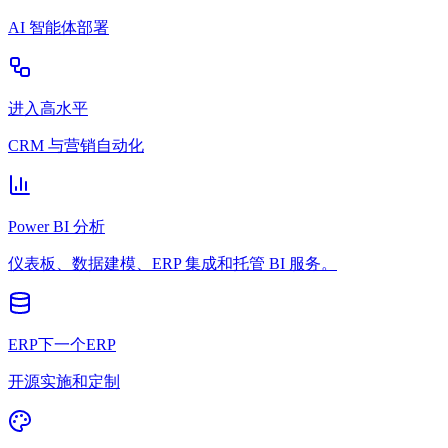
AI 智能体部署
进入高水平
CRM 与营销自动化
Power BI 分析
仪表板、数据建模、ERP 集成和托管 BI 服务。
ERP下一个ERP
开源实施和定制