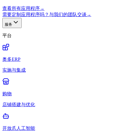
查看所有应用程序
→
需要定制应用程序吗？与我们的团队交谈
→
服务
平台
奥多ERP
实施与集成
购物
店铺搭建与优化
开放爪人工智能