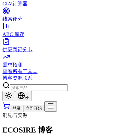
CLV计算器
线索评分
ABC 库存
供应商记分卡
需求预测
查看所有工具
→
博客
资源
联系
zh
登录
立即开始
洞见与资源
ECOSIRE 博客