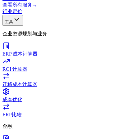
查看所有服务
→
行业
定价
工具
企业资源规划与业务
ERP 成本计算器
ROI 计算器
迁移成本计算器
成本优化
ERP比较
金融