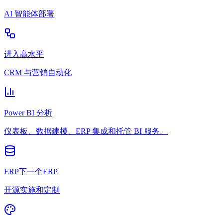
AI 智能体部署
进入高水平
CRM 与营销自动化
Power BI 分析
仪表板、数据建模、ERP 集成和托管 BI 服务。
ERP下一个ERP
开源实施和定制