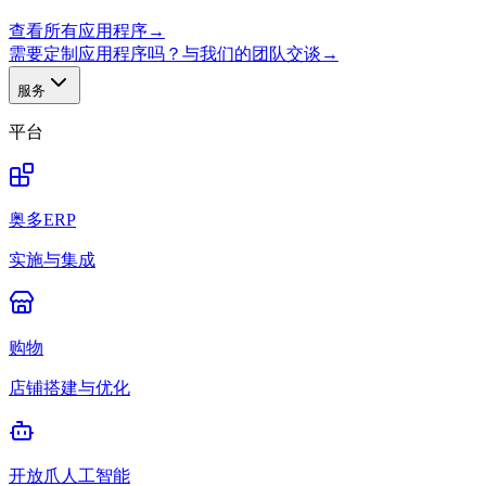
查看所有应用程序
→
需要定制应用程序吗？与我们的团队交谈
→
服务
平台
奥多ERP
实施与集成
购物
店铺搭建与优化
开放爪人工智能