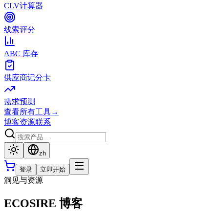
CLV计算器
线索评分
ABC 库存
供应商记分卡
需求预测
查看所有工具
→
博客
资源
联系
zh
登录
立即开始
洞见与资源
ECOSIRE 博客