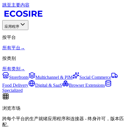
跳至主要内容
应用程序
按平台
所有平台
→
按类别
所有类别
→
Storefronts
Multichannel & PIM
Social Commerce
Food Delivery
Digital & SaaS
Browser Extensions
Specialized
浏览市场
跨每个平台的生产就绪应用程序和连接器 - 终身许可，版本匹
配。