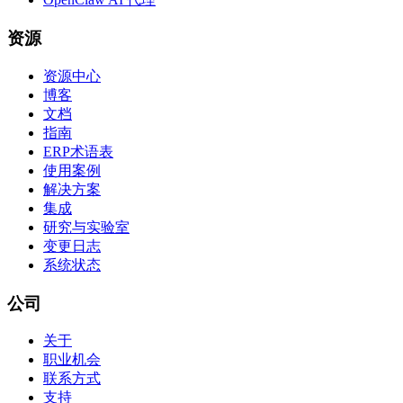
资源
资源中心
博客
文档
指南
ERP术语表
使用案例
解决方案
集成
研究与实验室
变更日志
系统状态
公司
关于
职业机会
联系方式
支持