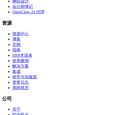
网站设计
会计和簿记
OpenClaw AI 代理
资源
资源中心
博客
文档
指南
ERP术语表
使用案例
解决方案
集成
研究与实验室
变更日志
系统状态
公司
关于
职业机会