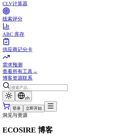
CLV计算器
线索评分
ABC 库存
供应商记分卡
需求预测
查看所有工具
→
博客
资源
联系
zh
登录
立即开始
洞见与资源
ECOSIRE 博客