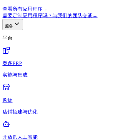
查看所有应用程序
→
需要定制应用程序吗？与我们的团队交谈
→
服务
平台
奥多ERP
实施与集成
购物
店铺搭建与优化
开放爪人工智能