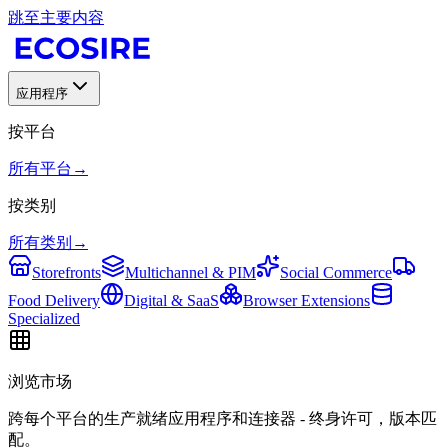
跳至主要内容
应用程序
按平台
所有平台
→
按类别
所有类别
→
Storefronts
Multichannel & PIM
Social Commerce
Food Delivery
Digital & SaaS
Browser Extensions
Specialized
浏览市场
跨每个平台的生产就绪应用程序和连接器 - 终身许可，版本匹
配。