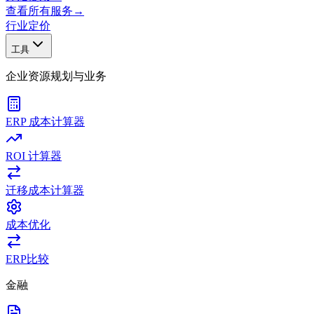
查看所有服务
→
行业
定价
工具
企业资源规划与业务
ERP 成本计算器
ROI 计算器
迁移成本计算器
成本优化
ERP比较
金融