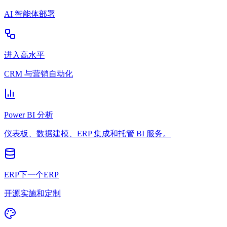
AI 智能体部署
进入高水平
CRM 与营销自动化
Power BI 分析
仪表板、数据建模、ERP 集成和托管 BI 服务。
ERP下一个ERP
开源实施和定制