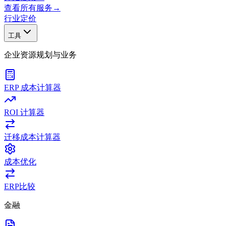
查看所有服务
→
行业
定价
工具
企业资源规划与业务
ERP 成本计算器
ROI 计算器
迁移成本计算器
成本优化
ERP比较
金融