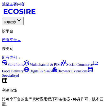
跳至主要内容
应用程序
按平台
所有平台
→
按类别
所有类别
→
Storefronts
Multichannel & PIM
Social Commerce
Food Delivery
Digital & SaaS
Browser Extensions
Specialized
浏览市场
跨每个平台的生产就绪应用程序和连接器 - 终身许可，版本匹
配。