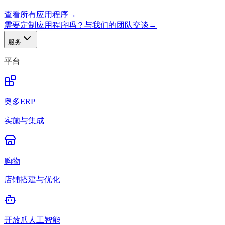
查看所有应用程序
→
需要定制应用程序吗？与我们的团队交谈
→
服务
平台
奥多ERP
实施与集成
购物
店铺搭建与优化
开放爪人工智能