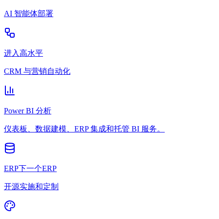
AI 智能体部署
进入高水平
CRM 与营销自动化
Power BI 分析
仪表板、数据建模、ERP 集成和托管 BI 服务。
ERP下一个ERP
开源实施和定制