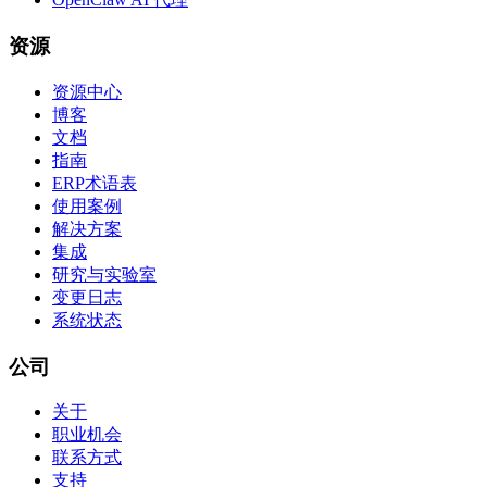
资源
资源中心
博客
文档
指南
ERP术语表
使用案例
解决方案
集成
研究与实验室
变更日志
系统状态
公司
关于
职业机会
联系方式
支持