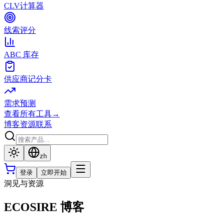
CLV计算器
线索评分
ABC 库存
供应商记分卡
需求预测
查看所有工具
→
博客
资源
联系
zh
登录
立即开始
洞见与资源
ECOSIRE 博客