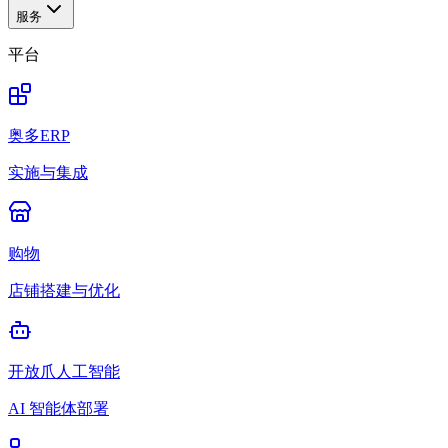
服务
平台
奥多ERP
实施与集成
购物
店铺搭建与优化
开放爪人工智能
AI 智能体部署