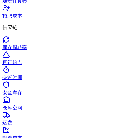
加班计算器
招聘成本
供应链
库存周转率
再订购点
交货时间
安全库存
仓库空间
运费
制造成本