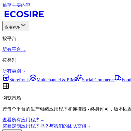
跳至主要内容
应用程序
按平台
所有平台
→
按类别
所有类别
→
Storefronts
Multichannel & PIM
Social Commerce
Food
浏览市场
跨每个平台的生产就绪应用程序和连接器 - 终身许可，版本匹
查看所有应用程序
→
需要定制应用程序吗？与我们的团队交谈
→