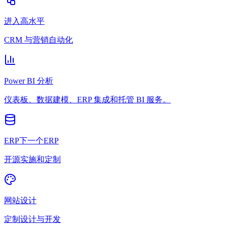
进入高水平
CRM 与营销自动化
Power BI 分析
仪表板、数据建模、ERP 集成和托管 BI 服务。
ERP下一个ERP
开源实施和定制
网站设计
定制设计与开发