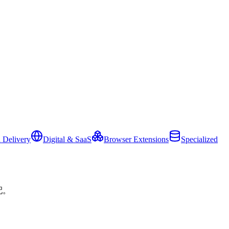
 Delivery
Digital & SaaS
Browser Extensions
Specialized
配。