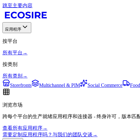
跳至主要内容
应用程序
按平台
所有平台
→
按类别
所有类别
→
Storefronts
Multichannel & PIM
Social Commerce
Food
浏览市场
跨每个平台的生产就绪应用程序和连接器 - 终身许可，版本匹
查看所有应用程序
→
需要定制应用程序吗？与我们的团队交谈
→