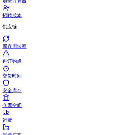
加班计算器
招聘成本
供应链
库存周转率
再订购点
交货时间
安全库存
仓库空间
运费
制造成本