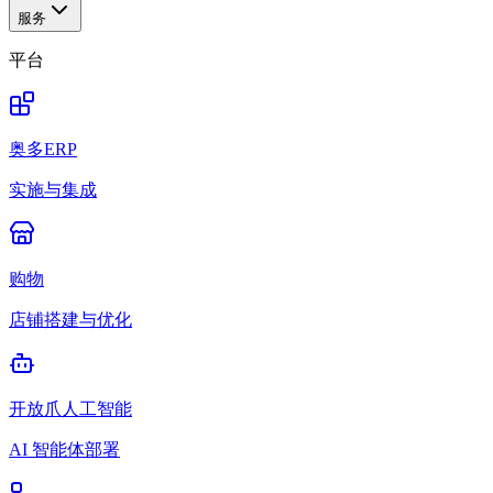
服务
平台
奥多ERP
实施与集成
购物
店铺搭建与优化
开放爪人工智能
AI 智能体部署