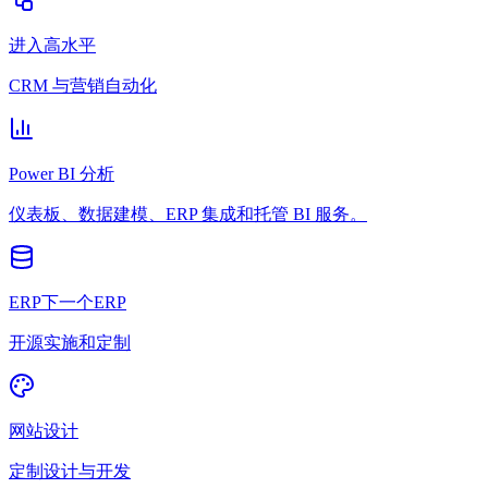
进入高水平
CRM 与营销自动化
Power BI 分析
仪表板、数据建模、ERP 集成和托管 BI 服务。
ERP下一个ERP
开源实施和定制
网站设计
定制设计与开发