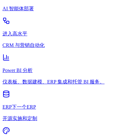
AI 智能体部署
进入高水平
CRM 与营销自动化
Power BI 分析
仪表板、数据建模、ERP 集成和托管 BI 服务。
ERP下一个ERP
开源实施和定制