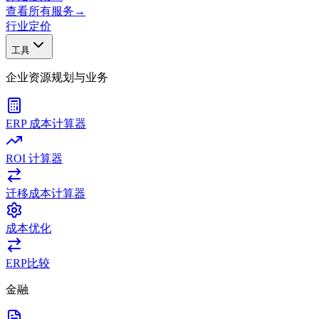
查看所有服务
→
行业
定价
工具
企业资源规划与业务
ERP 成本计算器
ROI 计算器
迁移成本计算器
成本优化
ERP比较
金融