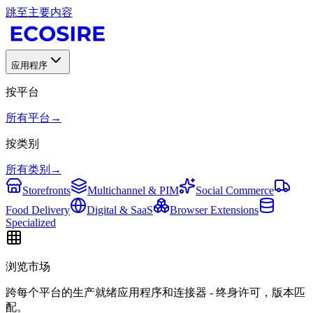
跳至主要内容
应用程序
按平台
所有平台
→
按类别
所有类别
→
Storefronts
Multichannel & PIM
Social Commerce
Food Delivery
Digital & SaaS
Browser Extensions
Specialized
浏览市场
跨每个平台的生产就绪应用程序和连接器 - 终身许可，版本匹
配。