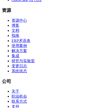
资源
资源中心
博客
文档
指南
ERP术语表
使用案例
解决方案
集成
研究与实验室
变更日志
系统状态
公司
关于
职业机会
联系方式
支持