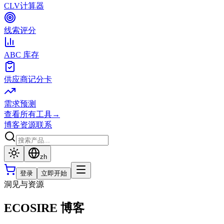
CLV计算器
线索评分
ABC 库存
供应商记分卡
需求预测
查看所有工具
→
博客
资源
联系
zh
登录
立即开始
洞见与资源
ECOSIRE 博客