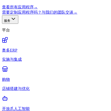
查看所有应用程序
→
需要定制应用程序吗？与我们的团队交谈
→
服务
平台
奥多ERP
实施与集成
购物
店铺搭建与优化
开放爪人工智能