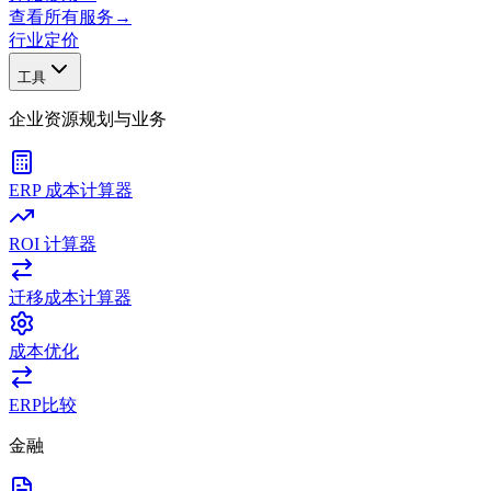
查看所有服务
→
行业
定价
工具
企业资源规划与业务
ERP 成本计算器
ROI 计算器
迁移成本计算器
成本优化
ERP比较
金融