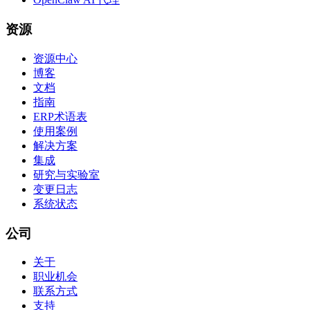
资源
资源中心
博客
文档
指南
ERP术语表
使用案例
解决方案
集成
研究与实验室
变更日志
系统状态
公司
关于
职业机会
联系方式
支持