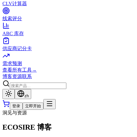
CLV计算器
线索评分
ABC 库存
供应商记分卡
需求预测
查看所有工具
→
博客
资源
联系
zh
登录
立即开始
洞见与资源
ECOSIRE 博客