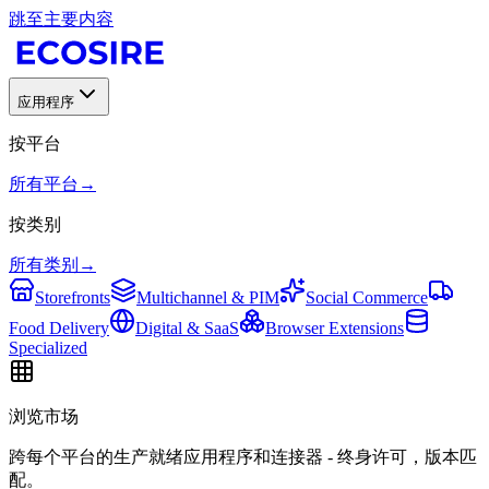
跳至主要内容
应用程序
按平台
所有平台
→
按类别
所有类别
→
Storefronts
Multichannel & PIM
Social Commerce
Food Delivery
Digital & SaaS
Browser Extensions
Specialized
浏览市场
跨每个平台的生产就绪应用程序和连接器 - 终身许可，版本匹
配。