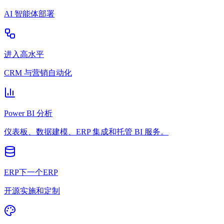
AI 智能体部署
进入高水平
CRM 与营销自动化
Power BI 分析
仪表板、数据建模、ERP 集成和托管 BI 服务。
ERP下一个ERP
开源实施和定制