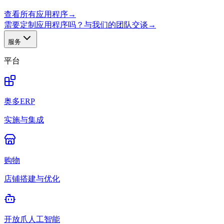
查看所有应用程序
→
需要定制应用程序吗？与我们的团队交谈
→
服务
平台
奥多ERP
实施与集成
购物
店铺搭建与优化
开放爪人工智能