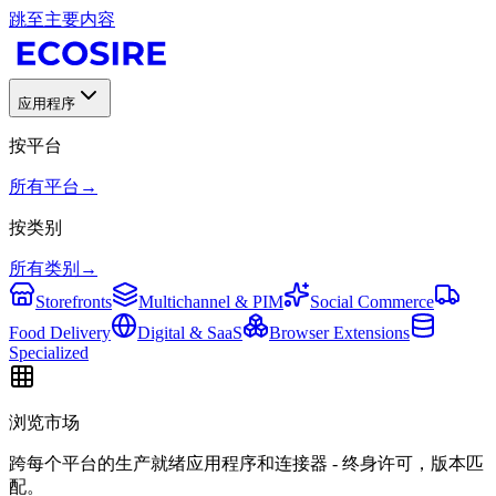
跳至主要内容
应用程序
按平台
所有平台
→
按类别
所有类别
→
Storefronts
Multichannel & PIM
Social Commerce
Food Delivery
Digital & SaaS
Browser Extensions
Specialized
浏览市场
跨每个平台的生产就绪应用程序和连接器 - 终身许可，版本匹
配。