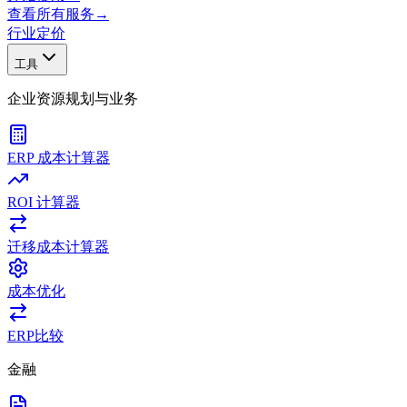
查看所有服务
→
行业
定价
工具
企业资源规划与业务
ERP 成本计算器
ROI 计算器
迁移成本计算器
成本优化
ERP比较
金融