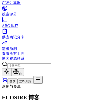
CLV计算器
线索评分
ABC 库存
供应商记分卡
需求预测
查看所有工具
→
博客
资源
联系
zh
登录
立即开始
洞见与资源
ECOSIRE 博客