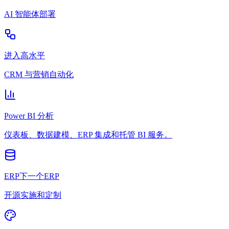
AI 智能体部署
进入高水平
CRM 与营销自动化
Power BI 分析
仪表板、数据建模、ERP 集成和托管 BI 服务。
ERP下一个ERP
开源实施和定制