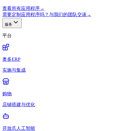
查看所有应用程序
→
需要定制应用程序吗？与我们的团队交谈
→
服务
平台
奥多ERP
实施与集成
购物
店铺搭建与优化
开放爪人工智能