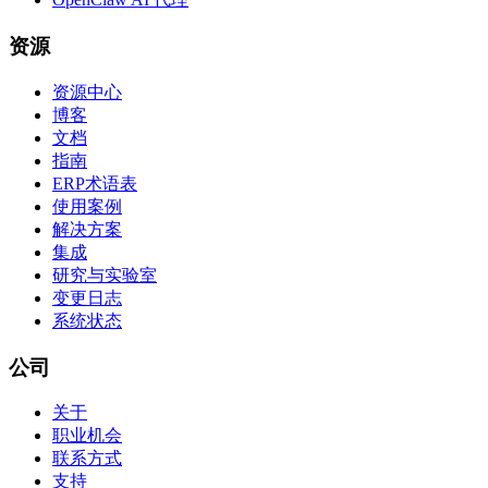
资源
资源中心
博客
文档
指南
ERP术语表
使用案例
解决方案
集成
研究与实验室
变更日志
系统状态
公司
关于
职业机会
联系方式
支持