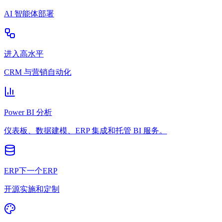
AI 智能体部署
进入高水平
CRM 与营销自动化
Power BI 分析
仪表板、数据建模、ERP 集成和托管 BI 服务。
ERP下一个ERP
开源实施和定制