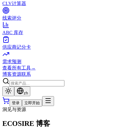
CLV计算器
线索评分
ABC 库存
供应商记分卡
需求预测
查看所有工具
→
博客
资源
联系
zh
登录
立即开始
洞见与资源
ECOSIRE 博客