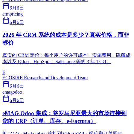
6月6日
crm
pricing
6月6日
2026 年 CRM 系统的成本是多少？真实价格，而非
标价
真实的 CRM 定价：每个用户的许可成本、实施费用、隐藏成
本以及 Odoo、HubSpot、Salesforce 等的 3 年 TCO。
E
ECOSIRE Research and Development Team
6月6日
emag
odoo
6月6日
eMAG Odoo 集成：将罗马尼亚最大的市场连接到
您的 ERP（订单、库存、e-Factura）
将 eMAG Marketplace 连接到 Odoo ERP：报价和订单同步、