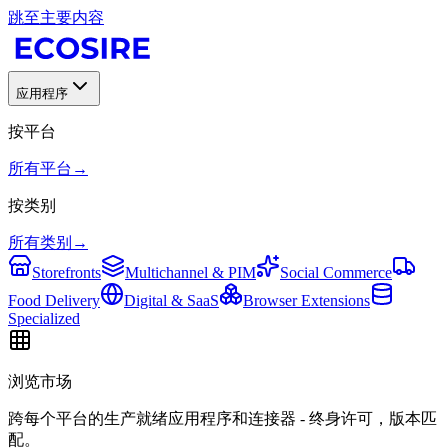
跳至主要内容
应用程序
按平台
所有平台
→
按类别
所有类别
→
Storefronts
Multichannel & PIM
Social Commerce
Food Delivery
Digital & SaaS
Browser Extensions
Specialized
浏览市场
跨每个平台的生产就绪应用程序和连接器 - 终身许可，版本匹
配。