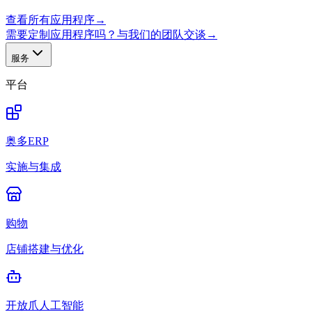
查看所有应用程序
→
需要定制应用程序吗？与我们的团队交谈
→
服务
平台
奥多ERP
实施与集成
购物
店铺搭建与优化
开放爪人工智能