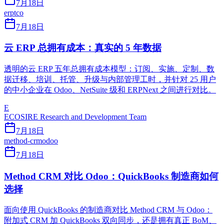
7月18日
erp
tco
7月18日
云 ERP 总拥有成本：真实的 5 年数据
透明的云 ERP 五年总拥有成本模型：订阅、实施、定制、数
据迁移、培训、托管、升级与内部管理工时，并针对 25 用户
的中小企业在 Odoo、NetSuite 级和 ERPNext 之间进行对比。
E
ECOSIRE Research and Development Team
7月18日
method-crm
odoo
7月18日
Method CRM 对比 Odoo：QuickBooks 制造商如何
选择
面向使用 QuickBooks 的制造商对比 Method CRM 与 Odoo：
附加式 CRM 加 QuickBooks 双向同步，还是拥有真正 BoM、