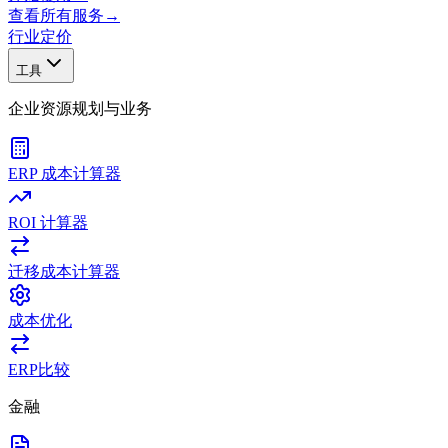
查看所有服务
→
行业
定价
工具
企业资源规划与业务
ERP 成本计算器
ROI 计算器
迁移成本计算器
成本优化
ERP比较
金融