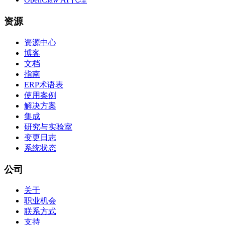
资源
资源中心
博客
文档
指南
ERP术语表
使用案例
解决方案
集成
研究与实验室
变更日志
系统状态
公司
关于
职业机会
联系方式
支持