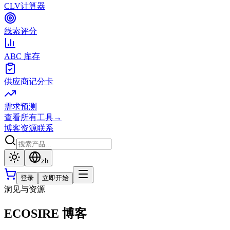
CLV计算器
线索评分
ABC 库存
供应商记分卡
需求预测
查看所有工具
→
博客
资源
联系
zh
登录
立即开始
洞见与资源
ECOSIRE 博客