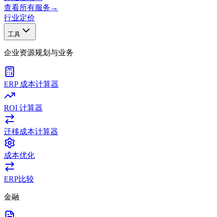
查看所有服务
→
行业
定价
工具
企业资源规划与业务
ERP 成本计算器
ROI 计算器
迁移成本计算器
成本优化
ERP比较
金融