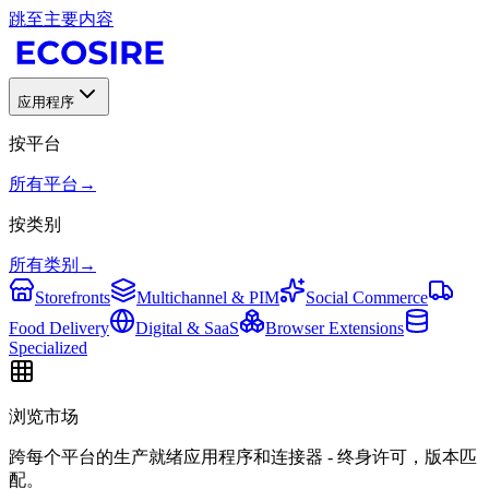
跳至主要内容
应用程序
按平台
所有平台
→
按类别
所有类别
→
Storefronts
Multichannel & PIM
Social Commerce
Food Delivery
Digital & SaaS
Browser Extensions
Specialized
浏览市场
跨每个平台的生产就绪应用程序和连接器 - 终身许可，版本匹
配。