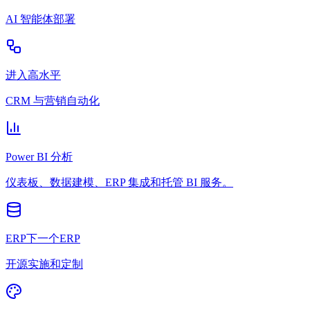
AI 智能体部署
进入高水平
CRM 与营销自动化
Power BI 分析
仪表板、数据建模、ERP 集成和托管 BI 服务。
ERP下一个ERP
开源实施和定制