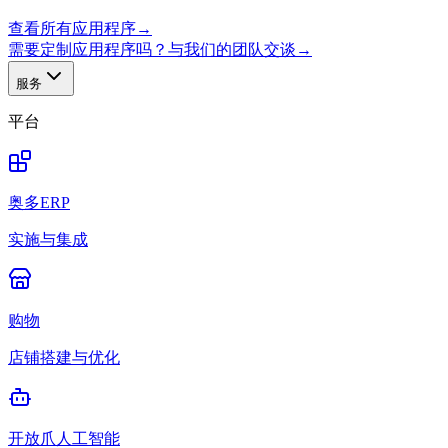
查看所有应用程序
→
需要定制应用程序吗？与我们的团队交谈
→
服务
平台
奥多ERP
实施与集成
购物
店铺搭建与优化
开放爪人工智能