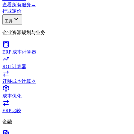
查看所有服务
→
行业
定价
工具
企业资源规划与业务
ERP 成本计算器
ROI 计算器
迁移成本计算器
成本优化
ERP比较
金融