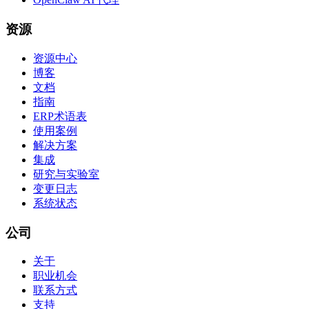
资源
资源中心
博客
文档
指南
ERP术语表
使用案例
解决方案
集成
研究与实验室
变更日志
系统状态
公司
关于
职业机会
联系方式
支持