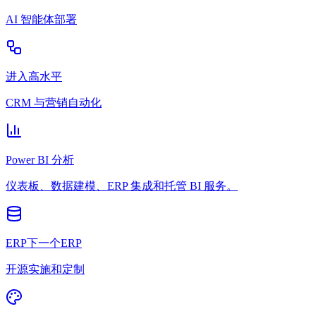
AI 智能体部署
进入高水平
CRM 与营销自动化
Power BI 分析
仪表板、数据建模、ERP 集成和托管 BI 服务。
ERP下一个ERP
开源实施和定制