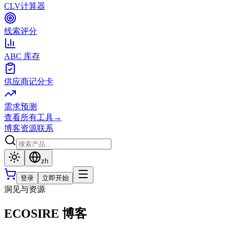
CLV计算器
线索评分
ABC 库存
供应商记分卡
需求预测
查看所有工具
→
博客
资源
联系
zh
登录
立即开始
洞见与资源
ECOSIRE 博客