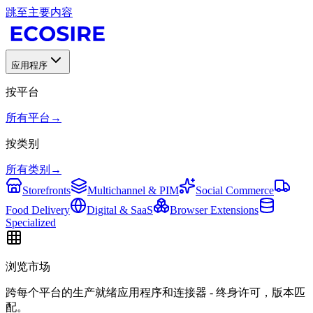
跳至主要内容
应用程序
按平台
所有平台
→
按类别
所有类别
→
Storefronts
Multichannel & PIM
Social Commerce
Food Delivery
Digital & SaaS
Browser Extensions
Specialized
浏览市场
跨每个平台的生产就绪应用程序和连接器 - 终身许可，版本匹
配。