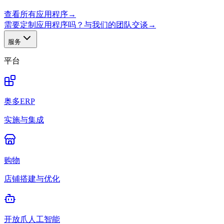
查看所有应用程序
→
需要定制应用程序吗？与我们的团队交谈
→
服务
平台
奥多ERP
实施与集成
购物
店铺搭建与优化
开放爪人工智能