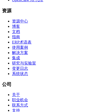
资源
资源中心
博客
文档
指南
ERP术语表
使用案例
解决方案
集成
研究与实验室
变更日志
系统状态
公司
关于
职业机会
联系方式
支持