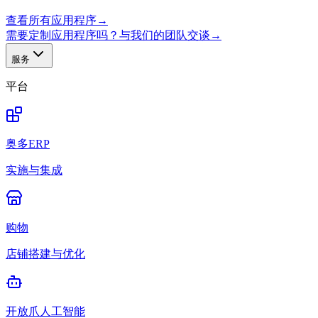
查看所有应用程序
→
需要定制应用程序吗？与我们的团队交谈
→
服务
平台
奥多ERP
实施与集成
购物
店铺搭建与优化
开放爪人工智能