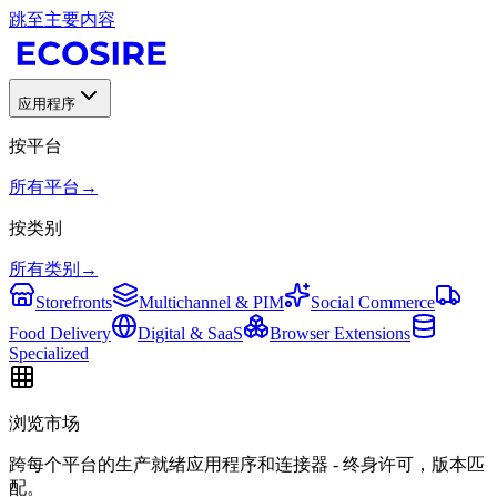
跳至主要内容
应用程序
按平台
所有平台
→
按类别
所有类别
→
Storefronts
Multichannel & PIM
Social Commerce
Food Delivery
Digital & SaaS
Browser Extensions
Specialized
浏览市场
跨每个平台的生产就绪应用程序和连接器 - 终身许可，版本匹
配。