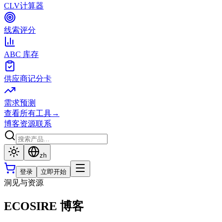
CLV计算器
线索评分
ABC 库存
供应商记分卡
需求预测
查看所有工具
→
博客
资源
联系
zh
登录
立即开始
洞见与资源
ECOSIRE 博客