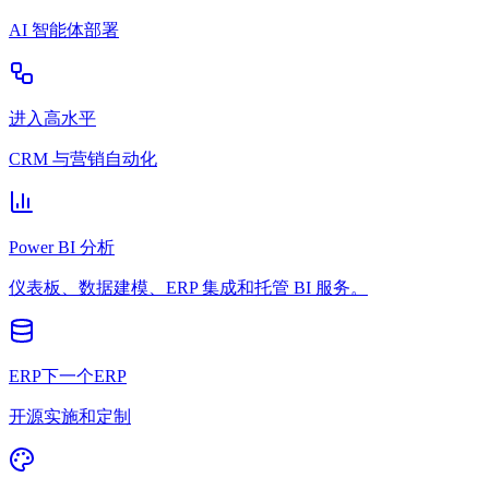
AI 智能体部署
进入高水平
CRM 与营销自动化
Power BI 分析
仪表板、数据建模、ERP 集成和托管 BI 服务。
ERP下一个ERP
开源实施和定制