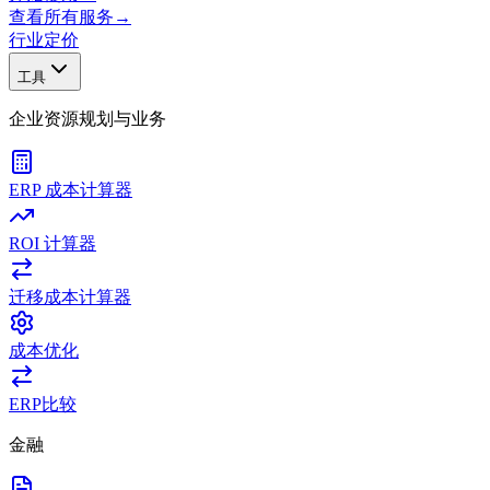
查看所有服务
→
行业
定价
工具
企业资源规划与业务
ERP 成本计算器
ROI 计算器
迁移成本计算器
成本优化
ERP比较
金融