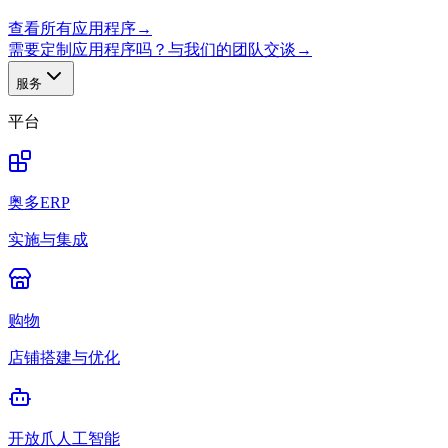
查看所有应用程序
→
需要定制应用程序吗？与我们的团队交谈
→
服务
平台
奥多ERP
实施与集成
购物
店铺搭建与优化
开放爪人工智能