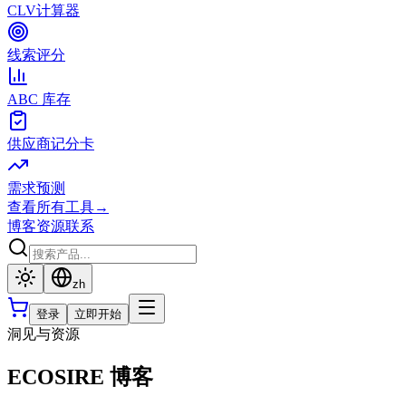
CLV计算器
线索评分
ABC 库存
供应商记分卡
需求预测
查看所有工具
→
博客
资源
联系
zh
登录
立即开始
洞见与资源
ECOSIRE 博客