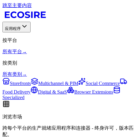
跳至主要内容
应用程序
按平台
所有平台
→
按类别
所有类别
→
Storefronts
Multichannel & PIM
Social Commerce
Food Delivery
Digital & SaaS
Browser Extensions
Specialized
浏览市场
跨每个平台的生产就绪应用程序和连接器 - 终身许可，版本匹
配。