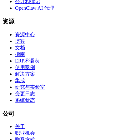
会计和簿记
OpenClaw AI 代理
资源
资源中心
博客
文档
指南
ERP术语表
使用案例
解决方案
集成
研究与实验室
变更日志
系统状态
公司
关于
职业机会
联系方式