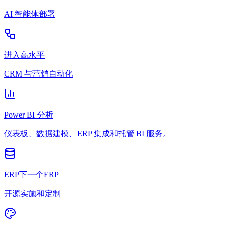
AI 智能体部署
进入高水平
CRM 与营销自动化
Power BI 分析
仪表板、数据建模、ERP 集成和托管 BI 服务。
ERP下一个ERP
开源实施和定制