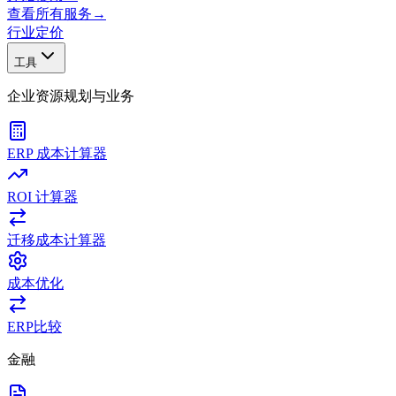
查看所有服务
→
行业
定价
工具
企业资源规划与业务
ERP 成本计算器
ROI 计算器
迁移成本计算器
成本优化
ERP比较
金融