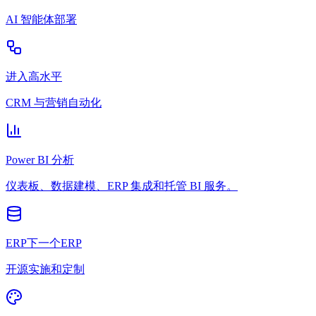
AI 智能体部署
进入高水平
CRM 与营销自动化
Power BI 分析
仪表板、数据建模、ERP 集成和托管 BI 服务。
ERP下一个ERP
开源实施和定制