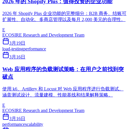
2026 年的 Shopify Plus：值得投资的企业功能
2026 年 Shopify Plus 企业功能的完整细分：B2B 商务、结账可
扩展性、自动化、多商店管理以及每月 2,000 美元的合理性。
E
ECOSIRE Research and Development Team
3月19日
load-testing
performance
3月16日
Web 应用程序的负载测试策略：在用户之前找到突
破点
使用 k6、Artillery 和 Locust 对 Web 应用程序进行负载测试。
涵盖测试设计、流量建模、性能基线和结果解释策略。
E
ECOSIRE Research and Development Team
3月16日
performance
scalability