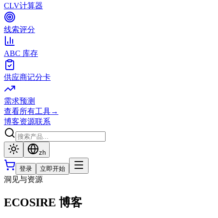
CLV计算器
线索评分
ABC 库存
供应商记分卡
需求预测
查看所有工具
→
博客
资源
联系
zh
登录
立即开始
洞见与资源
ECOSIRE 博客