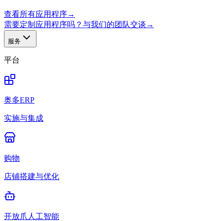
查看所有应用程序
→
需要定制应用程序吗？与我们的团队交谈
→
服务
平台
奥多ERP
实施与集成
购物
店铺搭建与优化
开放爪人工智能