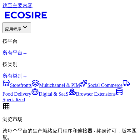
跳至主要内容
应用程序
按平台
所有平台
→
按类别
所有类别
→
Storefronts
Multichannel & PIM
Social Commerce
Food Delivery
Digital & SaaS
Browser Extensions
Specialized
浏览市场
跨每个平台的生产就绪应用程序和连接器 - 终身许可，版本匹
配。