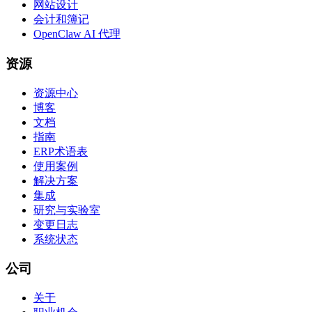
网站设计
会计和簿记
OpenClaw AI 代理
资源
资源中心
博客
文档
指南
ERP术语表
使用案例
解决方案
集成
研究与实验室
变更日志
系统状态
公司
关于