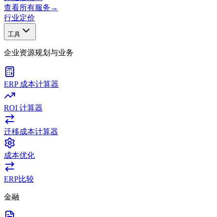
查看所有服务
→
行业
定价
工具
企业资源规划与业务
ERP 成本计算器
ROI 计算器
迁移成本计算器
成本优化
ERP比较
金融