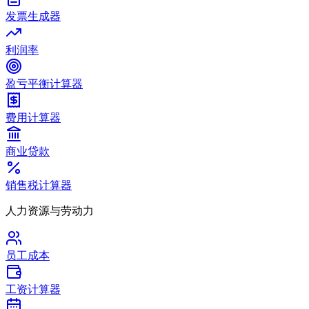
发票生成器
利润率
盈亏平衡计算器
费用计算器
商业贷款
销售税计算器
人力资源与劳动力
员工成本
工资计算器