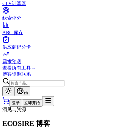
CLV计算器
线索评分
ABC 库存
供应商记分卡
需求预测
查看所有工具
→
博客
资源
联系
zh
登录
立即开始
洞见与资源
ECOSIRE 博客