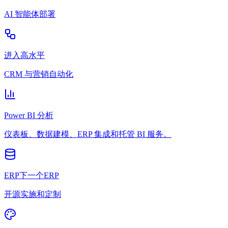
AI 智能体部署
进入高水平
CRM 与营销自动化
Power BI 分析
仪表板、数据建模、ERP 集成和托管 BI 服务。
ERP下一个ERP
开源实施和定制