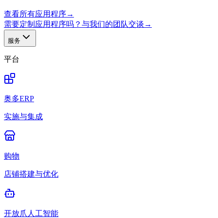
查看所有应用程序
→
需要定制应用程序吗？与我们的团队交谈
→
服务
平台
奥多ERP
实施与集成
购物
店铺搭建与优化
开放爪人工智能