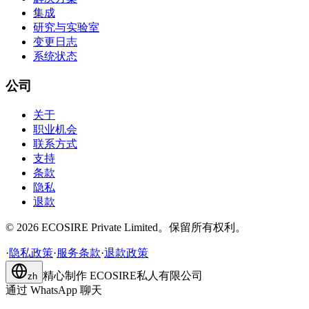
集成
研究与实验室
变更日志
系统状态
公司
关于
职业机会
联系方式
支持
条款
隐私
退款
©
2026
ECOSIRE Private Limited。保留所有权利。
·
隐私政策
·
服务条款
·
退款政策
精心制作
ECOSIRE私人有限公司
zh
通过 WhatsApp 聊天