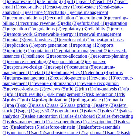
(
1
)
ransomware
(
1
)
rate-limiting
(
3
)
rdl
(
1
)
react
(
8
)
react-19
(
2
)
react-
email
(
1
)
react-native
(
1
)
react-query
(
1
)
real-estate
(
5
)
real-estate-
analytics
(
1
)
real-time
(
4
)
recharts
(
1
)
recipe-management
(
1
)
recommendations
(
1
)
reconciliation
(
1
)
recruitment
(
6
)
recurring-
billing
(
1
)
recurring-revenue
(
5
)
redis
(
2
)
refurbished
(
1
)
registration
(
1
)
regulation
(
1
)
regulations
(
2
)
regulatory
(
3
)
reliability
(
2
)
remix
(
2
)
remote-work
(
2
)
renewable-energy
(
1
)
renewal-management
(
1
)
rental
(
3
)
rental-business
(
1
)
reorder-point
(
1
)
repeat-purchases
(
1
)
replication
(
1
)
report-generation
(
1
)
reporting
(
12
)
reports
(
3
)
repricing
(
1
)
reputation
(
1
)
reputation-management
(
2
)
reserved-
instances
(
1
)
resilience
(
2
)
resource-allocation
(
1
)
resource-planning
(
1
)
resource-scheduling
(
2
)
responsible-ai
(
2
)
responsive
(
2
)
responsive-design
(
1
)
rest-api
(
4
)
restaurant
(
5
)
restaurant-
management
(
1
)
retail
(
13
)
retail-analytics
(
1
)
retention
(
9
)
returns
(
4
)
returns-management
(
2
)
reusable-patterns
(
1
)
revenue
(
10
)
revenue-
management
(
1
)
revenue-optimization
(
1
)
revenue-recognition
(
5
)
reverse-logistics
(
2
)
reviews
(
5
)
rfid
(
2
)
rfm
(
1
)
rfm-analysis
(
1
)
rfp
(
1
)
rfq
(
1
)
rich-results
(
1
)
risk-management
(
7
)
risk-reduction
(
1
)
rls
(
4
)
rohs
(
1
)
roi
(
34
)
roi-optimization
(
1
)
rolling-update
(
1
)
romania
(
1
)
rpa
(
3
)
rsc
(
2
)
russia
(
2
)
saas
(
25
)
saas-pricing
(
1
)
safety
(
2
)
safety-
stock
(
1
)
sage
(
1
)
sage-50
(
2
)
sage-intacct
(
1
)
salary
(
1
)
sales
(
19
)
sales-
analytics
(
3
)
sales-automation
(
1
)
sales-dashboard
(
2
)
sales-forecasting
(
1
)
sales-management
(
1
)
sales-operations
(
1
)
sales-pipeline
(
1
)
sales-
tax
(
8
)
salesforce
(
5
)
salesforce-einstein
(
1
)
salesforce-essentials
(
1
)
sanctions
(
1
)
sap
(
5
)
sap-business-one
(
2
)
sap-hana
(
1
)
sars
(
2
)
sasb