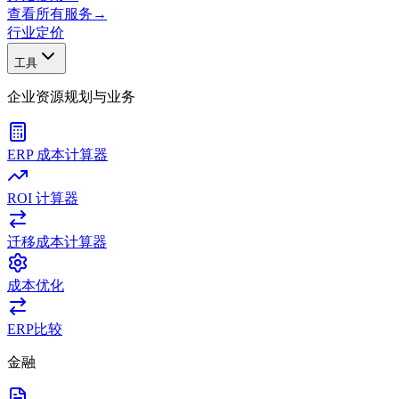
查看所有服务
→
行业
定价
工具
企业资源规划与业务
ERP 成本计算器
ROI 计算器
迁移成本计算器
成本优化
ERP比较
金融