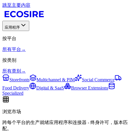
跳至主要内容
应用程序
按平台
所有平台
→
按类别
所有类别
→
Storefronts
Multichannel & PIM
Social Commerce
Food Delivery
Digital & SaaS
Browser Extensions
Specialized
浏览市场
跨每个平台的生产就绪应用程序和连接器 - 终身许可，版本匹
配。