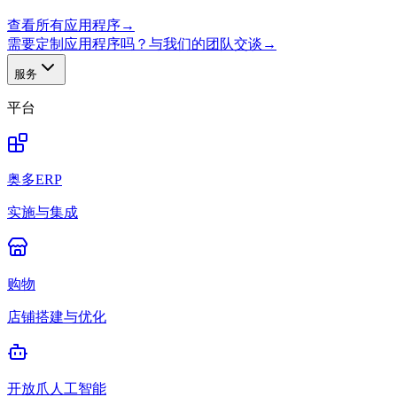
查看所有应用程序
→
需要定制应用程序吗？与我们的团队交谈
→
服务
平台
奥多ERP
实施与集成
购物
店铺搭建与优化
开放爪人工智能