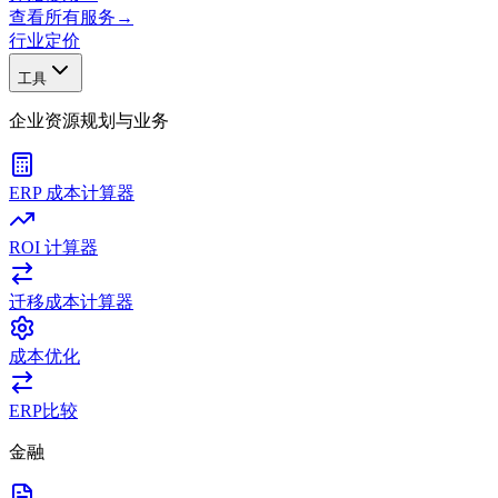
查看所有服务
→
行业
定价
工具
企业资源规划与业务
ERP 成本计算器
ROI 计算器
迁移成本计算器
成本优化
ERP比较
金融