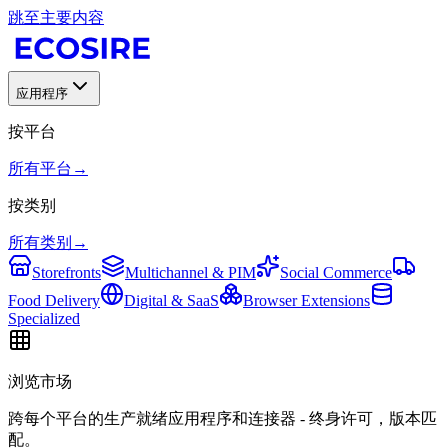
跳至主要内容
应用程序
按平台
所有平台
→
按类别
所有类别
→
Storefronts
Multichannel & PIM
Social Commerce
Food Delivery
Digital & SaaS
Browser Extensions
Specialized
浏览市场
跨每个平台的生产就绪应用程序和连接器 - 终身许可，版本匹
配。