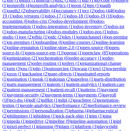
(
2
)
nfe
(
1
)
nginx
(
1
)
nigeria
(
3
)
nis2
(
1
)
nist
(
1
)
nlp
(
1
)
no-code
(
6
)
nodejs
(
1
)
nonprofit
(
4
)
nonprofit-analytics
(
1
)
noon
(
2
)
nps
(
1
)
oauth
(
1
)
oauth2
(
2
)
observability
(
4
)
occupancy
(
1
)
ocr
(
2
)
odoo
(
446
)
odoo
19
(
1
)
odoo versions
(
1
)
odoo-17
(
1
)
odoo-18
(
1
)
odoo-19
(
16
)
odoo-
accounting
(
6
)
odoo-crm
(
5
)
odoo-development
(
8
)
odoo-
implementation
(
1
)
odoo-integration
(
1
)
odoo-inventory
(
5
)
odoo-iot
(
1
)
odoo-manufacturing
(
4
)
odoo-modules
(
1
)
odoo-pos
(
1
)
odoo-
studio
(
1
)
oee
(
2
)
ofbiz
(
1
)
oidc
(
2
)
okrs
(
1
)
omnichannel
(
4
)
on-premise
(
1
)
on-premises
(
1
)
onboarding
(
6
)
online-courses
(
2
)
online-learning
(
2
)
online-reputation
(
1
)
online-store-2.0
(
1
)
open-source
(
6
)
open-
source-bi
(
1
)
open-source-erp
(
13
)
openai
(
1
)
openclaw
(
85
)
operations
(
6
)
optimization
(
21
)
orchestration
(
6
)
order-accuracy
(
1
)
order-
management
(
2
)
order-routing
(
1
)
orders
(
1
)
organizational-change
(
1
)
orm
(
3
)
oss
(
1
)
otto
(
3
)
outsourcing
(
3
)
owasp
(
1
)
owl
(
2
)
ownership
(
1
)
ozon
(
1
)
packaging
(
2
)
page-objects
(
1
)
paginated-reports
(
1
)
pagination
(
1
)
pajak
(
1
)
pakistan
(
2
)
paperless
(
1
)
parts-distribution
(
1
)
parts-management
(
1
)
patents
(
1
)
patient-analytics
(
1
)
patient-care
(
2
)
patient-management
(
1
)
patient-recall
(
1
)
patterns
(
5
)
payment
(
1
)
payment-security
(
2
)
payment-terms
(
1
)
payments
(
5
)
payroll
(
18
)
pci-dss
(
4
)
pdf
(
2
)
pdfkit
(
1
)
pdpl
(
2
)
peachtree
(
2
)
penetration-
testing
(
1
)
people-analytics
(
2
)
performance
(
25
)
performance-review
(
1
)
permissions
(
1
)
personalization
(
5
)
pharma
(
4
)
pharmaceutical
(
2
)
philippines
(
1
)
phishing
(
1
)
pick-pack-ship
(
1
)
pim
(
1
)
pipa
(
1
)
pipeda
(
1
)
pipedrive
(
2
)
pipeline
(
9
)
pipeline-automation
(
1
)
pipl
(
1
)
pixel-perfect
(
1
)
planning
(
9
)
plans
(
1
)
platform
(
3
)
playwright