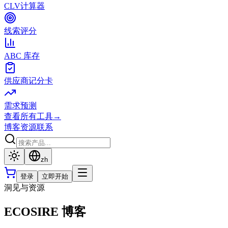
CLV计算器
线索评分
ABC 库存
供应商记分卡
需求预测
查看所有工具
→
博客
资源
联系
zh
登录
立即开始
洞见与资源
ECOSIRE 博客