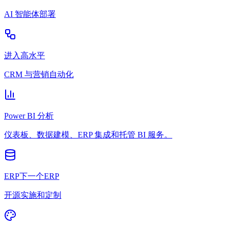
AI 智能体部署
进入高水平
CRM 与营销自动化
Power BI 分析
仪表板、数据建模、ERP 集成和托管 BI 服务。
ERP下一个ERP
开源实施和定制