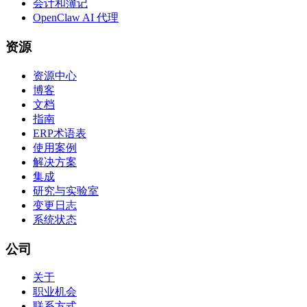
会计和簿记
OpenClaw AI 代理
资源
资源中心
博客
文档
指南
ERP术语表
使用案例
解决方案
集成
研究与实验室
变更日志
系统状态
公司
关于
职业机会
联系方式