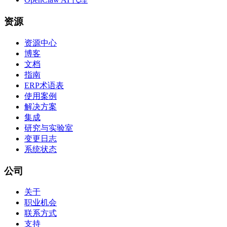
资源
资源中心
博客
文档
指南
ERP术语表
使用案例
解决方案
集成
研究与实验室
变更日志
系统状态
公司
关于
职业机会
联系方式
支持