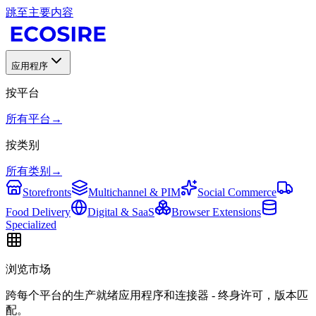
跳至主要内容
应用程序
按平台
所有平台
→
按类别
所有类别
→
Storefronts
Multichannel & PIM
Social Commerce
Food Delivery
Digital & SaaS
Browser Extensions
Specialized
浏览市场
跨每个平台的生产就绪应用程序和连接器 - 终身许可，版本匹
配。