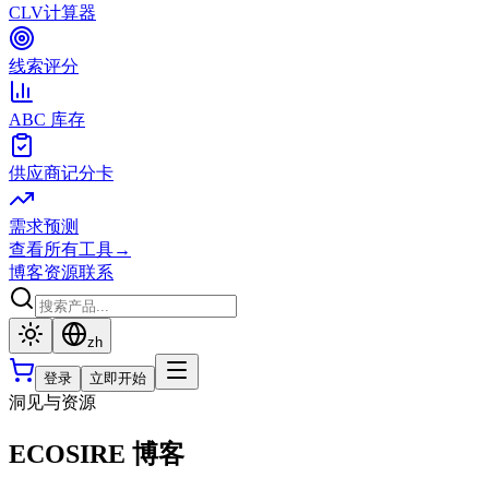
CLV计算器
线索评分
ABC 库存
供应商记分卡
需求预测
查看所有工具
→
博客
资源
联系
zh
登录
立即开始
洞见与资源
ECOSIRE 博客