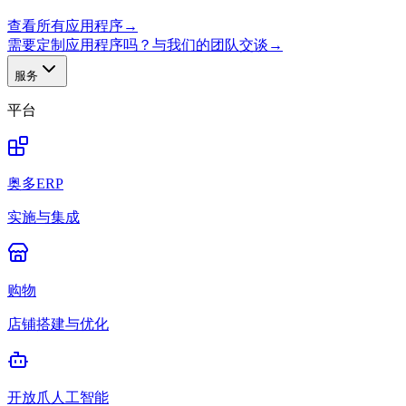
查看所有应用程序
→
需要定制应用程序吗？与我们的团队交谈
→
服务
平台
奥多ERP
实施与集成
购物
店铺搭建与优化
开放爪人工智能