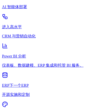
AI 智能体部署
进入高水平
CRM 与营销自动化
Power BI 分析
仪表板、数据建模、ERP 集成和托管 BI 服务。
ERP下一个ERP
开源实施和定制