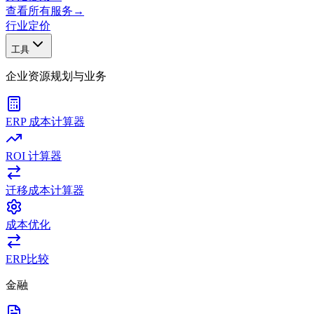
查看所有服务
→
行业
定价
工具
企业资源规划与业务
ERP 成本计算器
ROI 计算器
迁移成本计算器
成本优化
ERP比较
金融