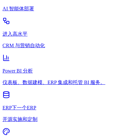
AI 智能体部署
进入高水平
CRM 与营销自动化
Power BI 分析
仪表板、数据建模、ERP 集成和托管 BI 服务。
ERP下一个ERP
开源实施和定制