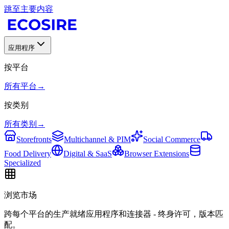
跳至主要内容
应用程序
按平台
所有平台
→
按类别
所有类别
→
Storefronts
Multichannel & PIM
Social Commerce
Food Delivery
Digital & SaaS
Browser Extensions
Specialized
浏览市场
跨每个平台的生产就绪应用程序和连接器 - 终身许可，版本匹
配。