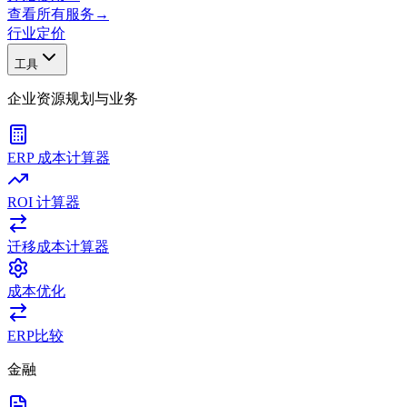
查看所有服务
→
行业
定价
工具
企业资源规划与业务
ERP 成本计算器
ROI 计算器
迁移成本计算器
成本优化
ERP比较
金融