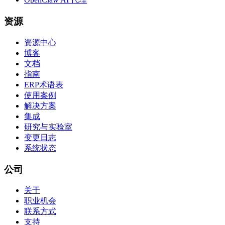
资源
资源中心
博客
文档
指南
ERP术语表
使用案例
解决方案
集成
研究与实验室
变更日志
系统状态
公司
关于
职业机会
联系方式
支持