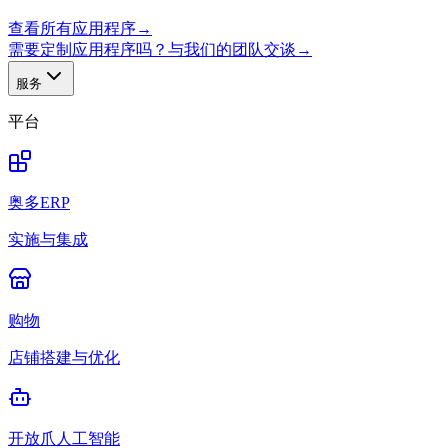
查看所有应用程序
→
需要定制应用程序吗？与我们的团队交谈
→
服务
平台
奥多ERP
实施与集成
购物
店铺搭建与优化
开放爪人工智能