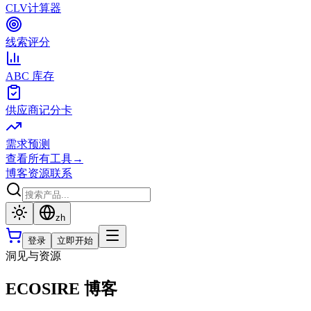
CLV计算器
线索评分
ABC 库存
供应商记分卡
需求预测
查看所有工具
→
博客
资源
联系
zh
登录
立即开始
洞见与资源
ECOSIRE 博客