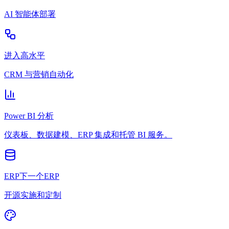
AI 智能体部署
进入高水平
CRM 与营销自动化
Power BI 分析
仪表板、数据建模、ERP 集成和托管 BI 服务。
ERP下一个ERP
开源实施和定制