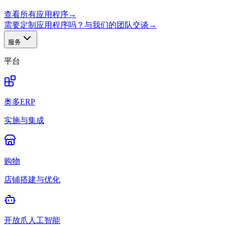
查看所有应用程序
→
需要定制应用程序吗？与我们的团队交谈
→
服务
平台
奥多ERP
实施与集成
购物
店铺搭建与优化
开放爪人工智能