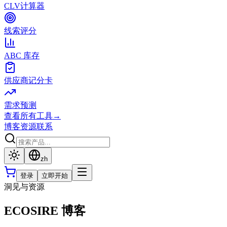
CLV计算器
线索评分
ABC 库存
供应商记分卡
需求预测
查看所有工具
→
博客
资源
联系
zh
登录
立即开始
洞见与资源
ECOSIRE 博客