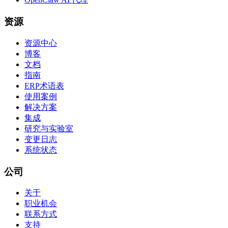
资源
资源中心
博客
文档
指南
ERP术语表
使用案例
解决方案
集成
研究与实验室
变更日志
系统状态
公司
关于
职业机会
联系方式
支持