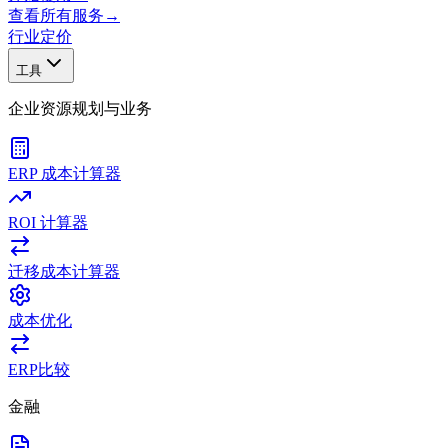
查看所有服务
→
行业
定价
工具
企业资源规划与业务
ERP 成本计算器
ROI 计算器
迁移成本计算器
成本优化
ERP比较
金融