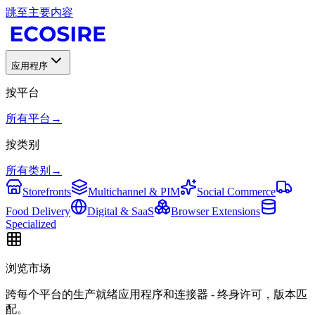
跳至主要内容
应用程序
按平台
所有平台
→
按类别
所有类别
→
Storefronts
Multichannel & PIM
Social Commerce
Food Delivery
Digital & SaaS
Browser Extensions
Specialized
浏览市场
跨每个平台的生产就绪应用程序和连接器 - 终身许可，版本匹
配。