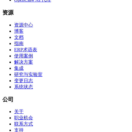
资源
资源中心
博客
文档
指南
ERP术语表
使用案例
解决方案
集成
研究与实验室
变更日志
系统状态
公司
关于
职业机会
联系方式
支持