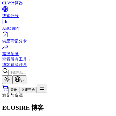
CLV计算器
线索评分
ABC 库存
供应商记分卡
需求预测
查看所有工具
→
博客
资源
联系
zh
登录
立即开始
洞见与资源
ECOSIRE 博客