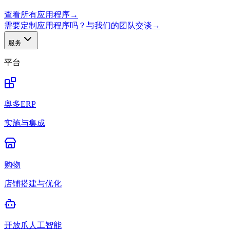
查看所有应用程序
→
需要定制应用程序吗？与我们的团队交谈
→
服务
平台
奥多ERP
实施与集成
购物
店铺搭建与优化
开放爪人工智能