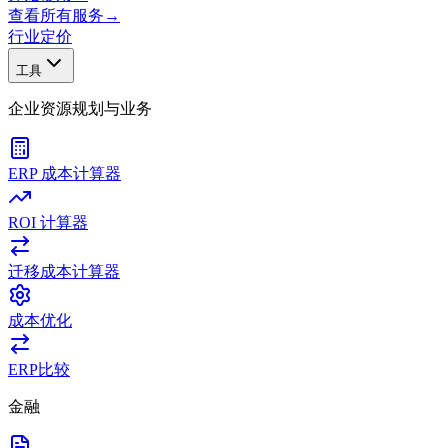
查看所有服务
→
行业
定价
工具
企业资源规划与业务
ERP 成本计算器
ROI 计算器
迁移成本计算器
成本优化
ERP比较
金融