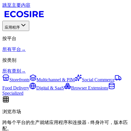
跳至主要内容
应用程序
按平台
所有平台
→
按类别
所有类别
→
Storefronts
Multichannel & PIM
Social Commerce
Food Delivery
Digital & SaaS
Browser Extensions
Specialized
浏览市场
跨每个平台的生产就绪应用程序和连接器 - 终身许可，版本匹
配。