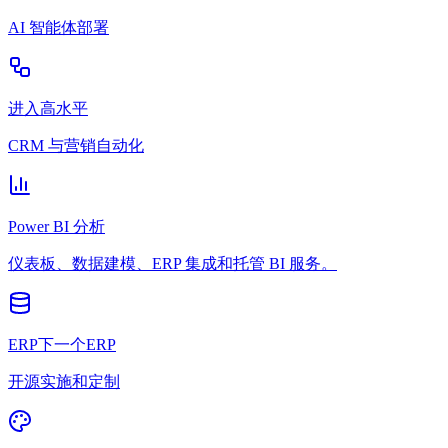
AI 智能体部署
进入高水平
CRM 与营销自动化
Power BI 分析
仪表板、数据建模、ERP 集成和托管 BI 服务。
ERP下一个ERP
开源实施和定制