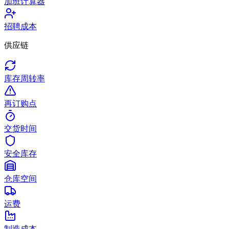
加班计算器
招聘成本
供应链
库存周转率
再订购点
交货时间
安全库存
仓库空间
运费
制造成本