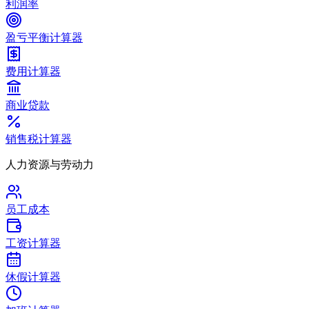
利润率
盈亏平衡计算器
费用计算器
商业贷款
销售税计算器
人力资源与劳动力
员工成本
工资计算器
休假计算器