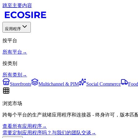
跳至主要内容
应用程序
按平台
所有平台
→
按类别
所有类别
→
Storefronts
Multichannel & PIM
Social Commerce
Food
浏览市场
跨每个平台的生产就绪应用程序和连接器 - 终身许可，版本匹
查看所有应用程序
→
需要定制应用程序吗？与我们的团队交谈
→