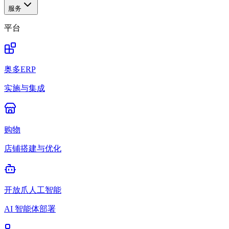
服务
平台
奥多ERP
实施与集成
购物
店铺搭建与优化
开放爪人工智能
AI 智能体部署