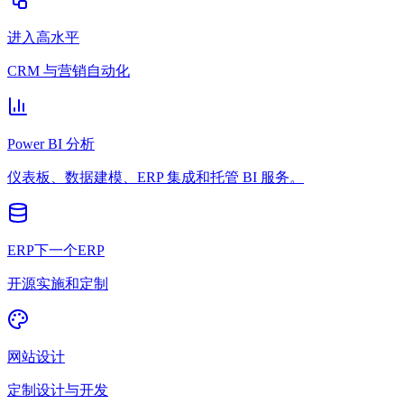
进入高水平
CRM 与营销自动化
Power BI 分析
仪表板、数据建模、ERP 集成和托管 BI 服务。
ERP下一个ERP
开源实施和定制
网站设计
定制设计与开发