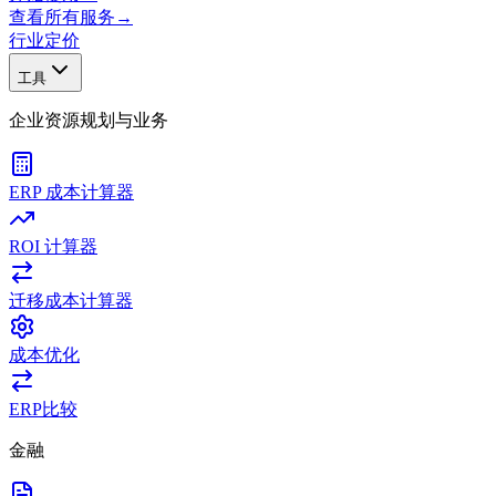
查看所有服务
→
行业
定价
工具
企业资源规划与业务
ERP 成本计算器
ROI 计算器
迁移成本计算器
成本优化
ERP比较
金融