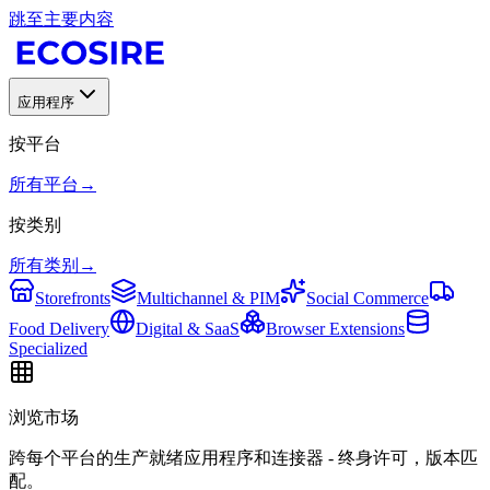
跳至主要内容
应用程序
按平台
所有平台
→
按类别
所有类别
→
Storefronts
Multichannel & PIM
Social Commerce
Food Delivery
Digital & SaaS
Browser Extensions
Specialized
浏览市场
跨每个平台的生产就绪应用程序和连接器 - 终身许可，版本匹
配。