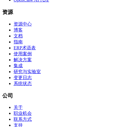
资源
资源中心
博客
文档
指南
ERP术语表
使用案例
解决方案
集成
研究与实验室
变更日志
系统状态
公司
关于
职业机会
联系方式
支持