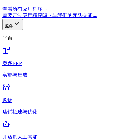
查看所有应用程序
→
需要定制应用程序吗？与我们的团队交谈
→
服务
平台
奥多ERP
实施与集成
购物
店铺搭建与优化
开放爪人工智能