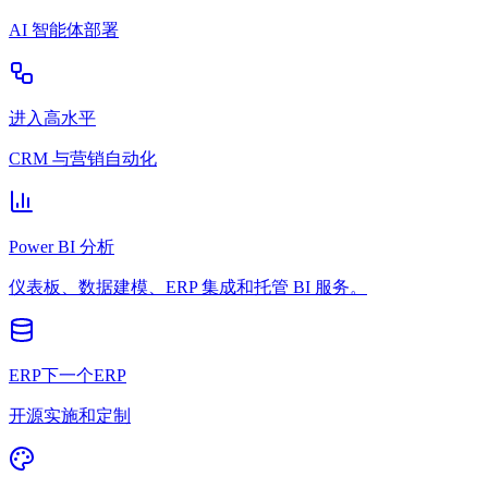
AI 智能体部署
进入高水平
CRM 与营销自动化
Power BI 分析
仪表板、数据建模、ERP 集成和托管 BI 服务。
ERP下一个ERP
开源实施和定制