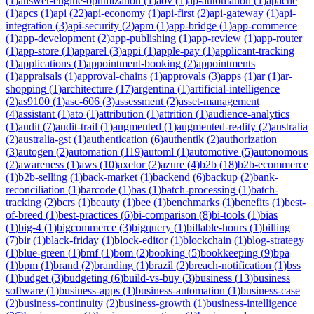
(
1
)
answer-engine-optimization
(
1
)
aov
(
1
)
ap-automation
(
1
)
apache
(
1
)
apcs
(
1
)
api
(
22
)
api-economy
(
1
)
api-first
(
2
)
api-gateway
(
1
)
api-
integration
(
3
)
api-security
(
2
)
apm
(
1
)
app-bridge
(
1
)
app-commerce
(
1
)
app-development
(
2
)
app-publishing
(
1
)
app-review
(
1
)
app-router
(
1
)
app-store
(
1
)
apparel
(
3
)
appi
(
1
)
apple-pay
(
1
)
applicant-tracking
(
1
)
applications
(
1
)
appointment-booking
(
2
)
appointments
(
1
)
appraisals
(
1
)
approval-chains
(
1
)
approvals
(
3
)
apps
(
1
)
ar
(
1
)
ar-
shopping
(
1
)
architecture
(
17
)
argentina
(
1
)
artificial-intelligence
(
2
)
as9100
(
1
)
asc-606
(
3
)
assessment
(
2
)
asset-management
(
4
)
assistant
(
1
)
ato
(
1
)
attribution
(
1
)
attrition
(
1
)
audience-analytics
(
1
)
audit
(
7
)
audit-trail
(
1
)
augmented
(
1
)
augmented-reality
(
2
)
australia
(
2
)
australia-gst
(
1
)
authentication
(
6
)
authentik
(
2
)
authorization
(
3
)
autogen
(
2
)
automation
(
119
)
automl
(
1
)
automotive
(
5
)
autonomous
(
2
)
awareness
(
1
)
aws
(
10
)
axelor
(
2
)
azure
(
4
)
b2b
(
18
)
b2b-ecommerce
(
1
)
b2b-selling
(
1
)
back-market
(
1
)
backend
(
6
)
backup
(
2
)
bank-
reconciliation
(
1
)
barcode
(
1
)
bas
(
1
)
batch-processing
(
1
)
batch-
tracking
(
2
)
bcrs
(
1
)
beauty
(
1
)
bee
(
1
)
benchmarks
(
1
)
benefits
(
1
)
best-
of-breed
(
1
)
best-practices
(
6
)
bi-comparison
(
8
)
bi-tools
(
1
)
bias
(
1
)
big-4
(
1
)
bigcommerce
(
3
)
bigquery
(
1
)
billable-hours
(
1
)
billing
(
7
)
bir
(
1
)
black-friday
(
1
)
block-editor
(
1
)
blockchain
(
1
)
blog-strategy
(
1
)
blue-green
(
1
)
bmf
(
1
)
bom
(
2
)
booking
(
5
)
bookkeeping
(
9
)
bpa
(
1
)
bpm
(
1
)
brand
(
2
)
branding
(
1
)
brazil
(
2
)
breach-notification
(
1
)
bss
(
1
)
budget
(
3
)
budgeting
(
6
)
build-vs-buy
(
3
)
business
(
13
)
business
software
(
1
)
business-apps
(
1
)
business-automation
(
1
)
business-case
(
2
)
business-continuity
(
2
)
business-growth
(
1
)
business-intelligence