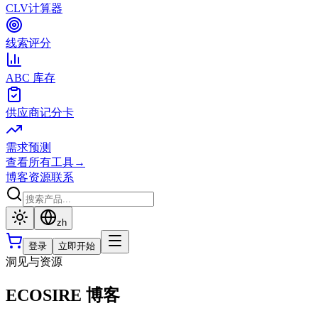
CLV计算器
线索评分
ABC 库存
供应商记分卡
需求预测
查看所有工具
→
博客
资源
联系
zh
登录
立即开始
洞见与资源
ECOSIRE 博客