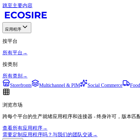
跳至主要内容
应用程序
按平台
所有平台
→
按类别
所有类别
→
Storefronts
Multichannel & PIM
Social Commerce
Food
浏览市场
跨每个平台的生产就绪应用程序和连接器 - 终身许可，版本匹
查看所有应用程序
→
需要定制应用程序吗？与我们的团队交谈
→