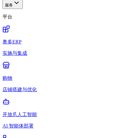
服务
平台
奥多ERP
实施与集成
购物
店铺搭建与优化
开放爪人工智能
AI 智能体部署