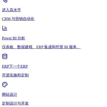
进入高水平
CRM 与营销自动化
Power BI 分析
仪表板、数据建模、ERP 集成和托管 BI 服务。
ERP下一个ERP
开源实施和定制
网站设计
定制设计与开发