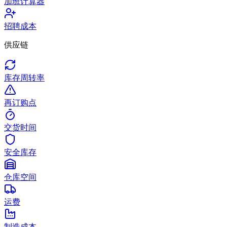
加班计算器
招聘成本
供应链
库存周转率
再订购点
交货时间
安全库存
仓库空间
运费
制造成本