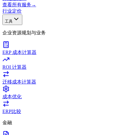
查看所有服务
→
行业
定价
工具
企业资源规划与业务
ERP 成本计算器
ROI 计算器
迁移成本计算器
成本优化
ERP比较
金融