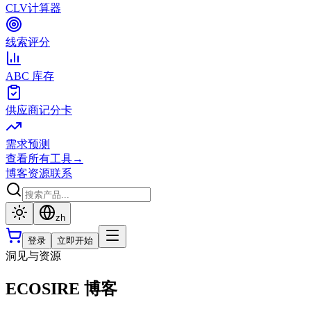
CLV计算器
线索评分
ABC 库存
供应商记分卡
需求预测
查看所有工具
→
博客
资源
联系
zh
登录
立即开始
洞见与资源
ECOSIRE 博客