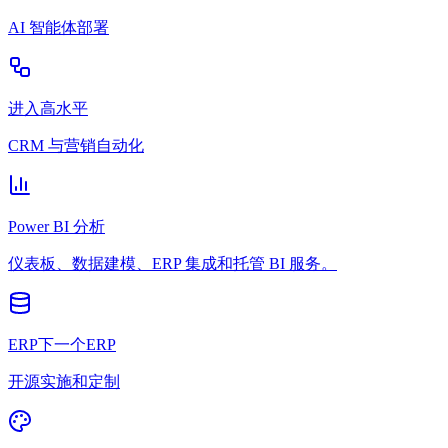
AI 智能体部署
进入高水平
CRM 与营销自动化
Power BI 分析
仪表板、数据建模、ERP 集成和托管 BI 服务。
ERP下一个ERP
开源实施和定制