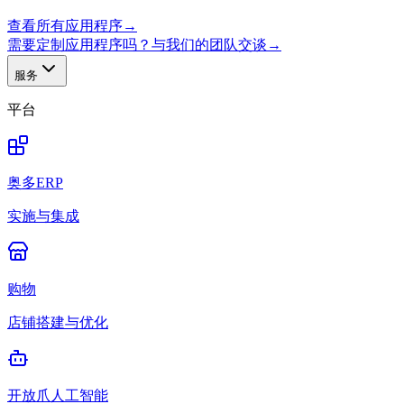
查看所有应用程序
→
需要定制应用程序吗？与我们的团队交谈
→
服务
平台
奥多ERP
实施与集成
购物
店铺搭建与优化
开放爪人工智能