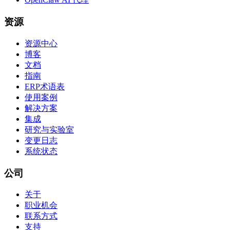
资源
资源中心
博客
文档
指南
ERP术语表
使用案例
解决方案
集成
研究与实验室
变更日志
系统状态
公司
关于
职业机会
联系方式
支持