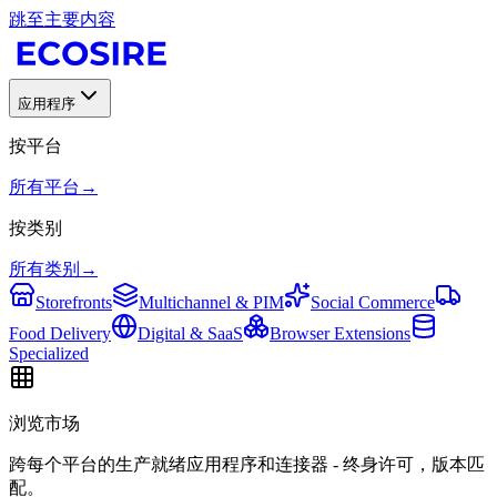
跳至主要内容
应用程序
按平台
所有平台
→
按类别
所有类别
→
Storefronts
Multichannel & PIM
Social Commerce
Food Delivery
Digital & SaaS
Browser Extensions
Specialized
浏览市场
跨每个平台的生产就绪应用程序和连接器 - 终身许可，版本匹
配。