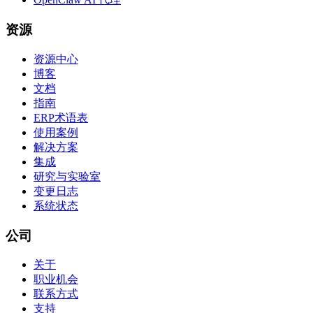
资源
资源中心
博客
文档
指南
ERP术语表
使用案例
解决方案
集成
研究与实验室
变更日志
系统状态
公司
关于
职业机会
联系方式
支持