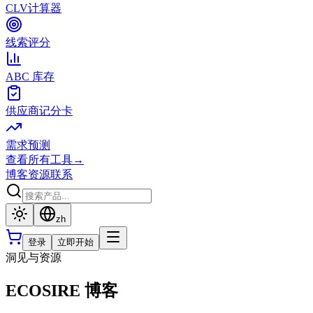
CLV计算器
线索评分
ABC 库存
供应商记分卡
需求预测
查看所有工具
→
博客
资源
联系
zh
登录
立即开始
洞见与资源
ECOSIRE 博客