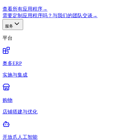
查看所有应用程序
→
需要定制应用程序吗？与我们的团队交谈
→
服务
平台
奥多ERP
实施与集成
购物
店铺搭建与优化
开放爪人工智能