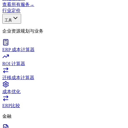
查看所有服务
→
行业
定价
工具
企业资源规划与业务
ERP 成本计算器
ROI 计算器
迁移成本计算器
成本优化
ERP比较
金融