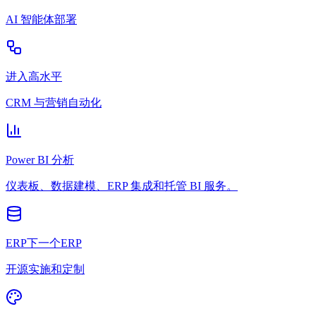
AI 智能体部署
进入高水平
CRM 与营销自动化
Power BI 分析
仪表板、数据建模、ERP 集成和托管 BI 服务。
ERP下一个ERP
开源实施和定制