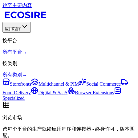
跳至主要内容
应用程序
按平台
所有平台
→
按类别
所有类别
→
Storefronts
Multichannel & PIM
Social Commerce
Food Delivery
Digital & SaaS
Browser Extensions
Specialized
浏览市场
跨每个平台的生产就绪应用程序和连接器 - 终身许可，版本匹
配。