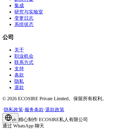
集成
研究与实验室
变更日志
系统状态
公司
关于
职业机会
联系方式
支持
条款
隐私
退款
©
2026
ECOSIRE Private Limited。保留所有权利。
·
隐私政策
·
服务条款
·
退款政策
精心制作
ECOSIRE私人有限公司
zh
通过 WhatsApp 聊天