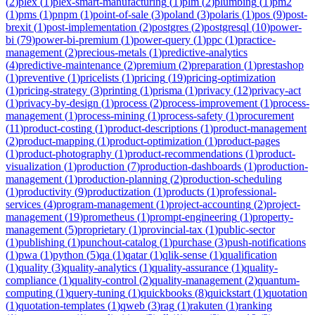
(
2
)
plex
(
1
)
plex-smart-manufacturing
(
1
)
plm
(
2
)
plumbing
(
1
)
pm2
(
1
)
pms
(
1
)
pnpm
(
1
)
point-of-sale
(
3
)
poland
(
3
)
polaris
(
1
)
pos
(
9
)
post-
brexit
(
1
)
post-implementation
(
2
)
postgres
(
2
)
postgresql
(
10
)
power-
bi
(
79
)
power-bi-premium
(
1
)
power-query
(
1
)
ppc
(
1
)
practice-
management
(
2
)
precious-metals
(
1
)
predictive-analytics
(
4
)
predictive-maintenance
(
2
)
premium
(
2
)
preparation
(
1
)
prestashop
(
1
)
preventive
(
1
)
pricelists
(
1
)
pricing
(
19
)
pricing-optimization
(
1
)
pricing-strategy
(
3
)
printing
(
1
)
prisma
(
1
)
privacy
(
12
)
privacy-act
(
1
)
privacy-by-design
(
1
)
process
(
2
)
process-improvement
(
1
)
process-
management
(
1
)
process-mining
(
1
)
process-safety
(
1
)
procurement
(
11
)
product-costing
(
1
)
product-descriptions
(
1
)
product-management
(
2
)
product-mapping
(
1
)
product-optimization
(
1
)
product-pages
(
1
)
product-photography
(
1
)
product-recommendations
(
1
)
product-
visualization
(
1
)
production
(
7
)
production-dashboards
(
1
)
production-
management
(
1
)
production-planning
(
2
)
production-scheduling
(
1
)
productivity
(
9
)
productization
(
1
)
products
(
1
)
professional-
services
(
4
)
program-management
(
1
)
project-accounting
(
2
)
project-
management
(
19
)
prometheus
(
1
)
prompt-engineering
(
1
)
property-
management
(
5
)
proprietary
(
1
)
provincial-tax
(
1
)
public-sector
(
1
)
publishing
(
1
)
punchout-catalog
(
1
)
purchase
(
3
)
push-notifications
(
1
)
pwa
(
1
)
python
(
5
)
qa
(
1
)
qatar
(
1
)
qlik-sense
(
1
)
qualification
(
1
)
quality
(
3
)
quality-analytics
(
1
)
quality-assurance
(
1
)
quality-
compliance
(
1
)
quality-control
(
2
)
quality-management
(
2
)
quantum-
computing
(
1
)
query-tuning
(
1
)
quickbooks
(
8
)
quickstart
(
1
)
quotation
(
1
)
quotation-templates
(
1
)
qweb
(
3
)
rag
(
1
)
rakuten
(
1
)
ranking