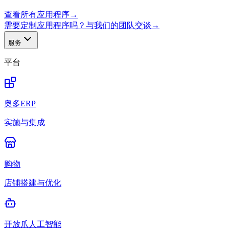
查看所有应用程序
→
需要定制应用程序吗？与我们的团队交谈
→
服务
平台
奥多ERP
实施与集成
购物
店铺搭建与优化
开放爪人工智能