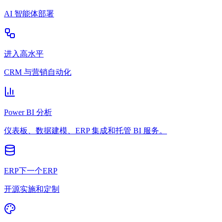
AI 智能体部署
进入高水平
CRM 与营销自动化
Power BI 分析
仪表板、数据建模、ERP 集成和托管 BI 服务。
ERP下一个ERP
开源实施和定制