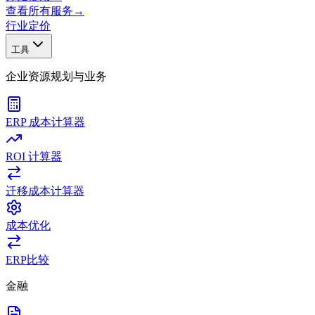
查看所有服务
→
行业
定价
工具
企业资源规划与业务
ERP 成本计算器
ROI 计算器
迁移成本计算器
成本优化
ERP比较
金融