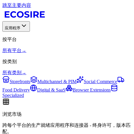
跳至主要内容
应用程序
按平台
所有平台
→
按类别
所有类别
→
Storefronts
Multichannel & PIM
Social Commerce
Food Delivery
Digital & SaaS
Browser Extensions
Specialized
浏览市场
跨每个平台的生产就绪应用程序和连接器 - 终身许可，版本匹
配。