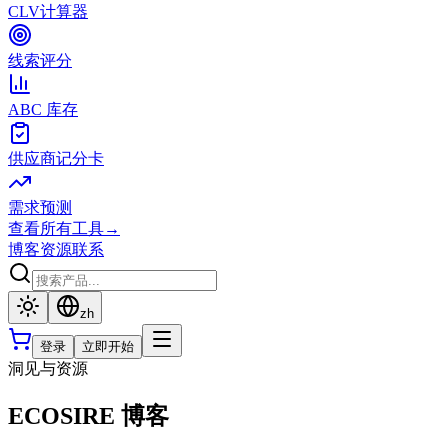
CLV计算器
线索评分
ABC 库存
供应商记分卡
需求预测
查看所有工具
→
博客
资源
联系
zh
登录
立即开始
洞见与资源
ECOSIRE 博客