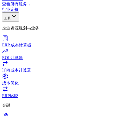
查看所有服务
→
行业
定价
工具
企业资源规划与业务
ERP 成本计算器
ROI 计算器
迁移成本计算器
成本优化
ERP比较
金融