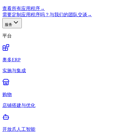
查看所有应用程序
→
需要定制应用程序吗？与我们的团队交谈
→
服务
平台
奥多ERP
实施与集成
购物
店铺搭建与优化
开放爪人工智能