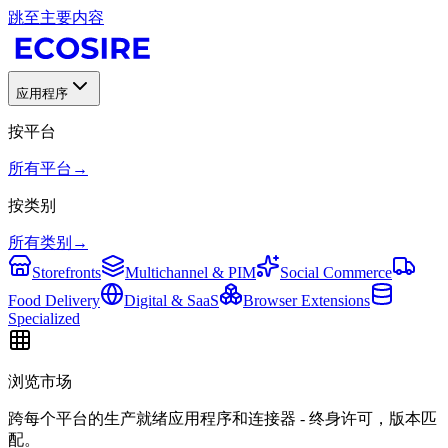
跳至主要内容
应用程序
按平台
所有平台
→
按类别
所有类别
→
Storefronts
Multichannel & PIM
Social Commerce
Food Delivery
Digital & SaaS
Browser Extensions
Specialized
浏览市场
跨每个平台的生产就绪应用程序和连接器 - 终身许可，版本匹
配。