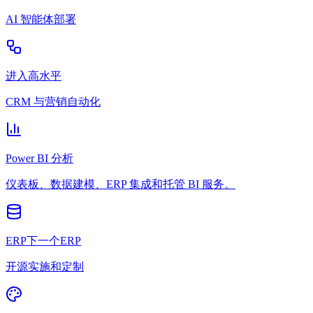
AI 智能体部署
进入高水平
CRM 与营销自动化
Power BI 分析
仪表板、数据建模、ERP 集成和托管 BI 服务。
ERP下一个ERP
开源实施和定制