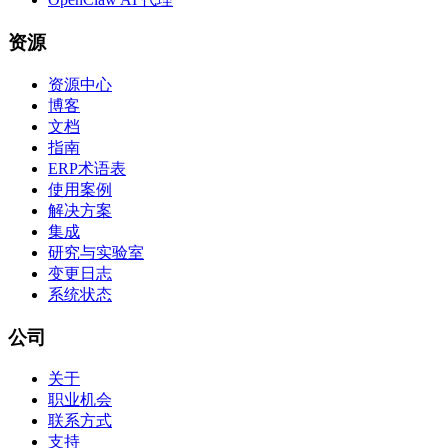
资源
资源中心
博客
文档
指南
ERP术语表
使用案例
解决方案
集成
研究与实验室
变更日志
系统状态
公司
关于
职业机会
联系方式
支持