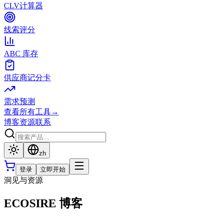
CLV计算器
线索评分
ABC 库存
供应商记分卡
需求预测
查看所有工具
→
博客
资源
联系
zh
登录
立即开始
洞见与资源
ECOSIRE 博客