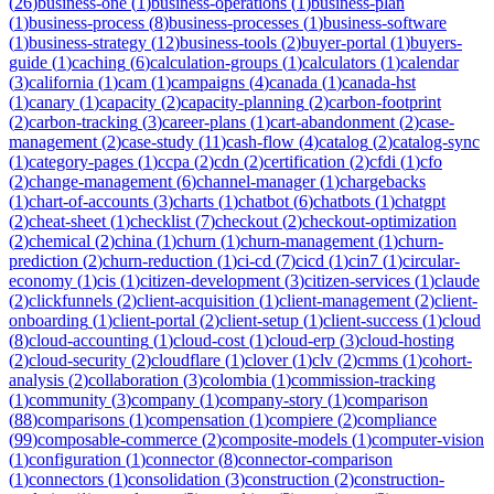
(
26
)
business-one
(
1
)
business-operations
(
1
)
business-plan
(
1
)
business-process
(
8
)
business-processes
(
1
)
business-software
(
1
)
business-strategy
(
12
)
business-tools
(
2
)
buyer-portal
(
1
)
buyers-
guide
(
1
)
caching
(
6
)
calculation-groups
(
1
)
calculators
(
1
)
calendar
(
3
)
california
(
1
)
cam
(
1
)
campaigns
(
4
)
canada
(
1
)
canada-hst
(
1
)
canary
(
1
)
capacity
(
2
)
capacity-planning
(
2
)
carbon-footprint
(
2
)
carbon-tracking
(
3
)
career-plans
(
1
)
cart-abandonment
(
2
)
case-
management
(
2
)
case-study
(
11
)
cash-flow
(
4
)
catalog
(
2
)
catalog-sync
(
1
)
category-pages
(
1
)
ccpa
(
2
)
cdn
(
2
)
certification
(
2
)
cfdi
(
1
)
cfo
(
2
)
change-management
(
6
)
channel-manager
(
1
)
chargebacks
(
1
)
chart-of-accounts
(
3
)
charts
(
1
)
chatbot
(
6
)
chatbots
(
1
)
chatgpt
(
2
)
cheat-sheet
(
1
)
checklist
(
7
)
checkout
(
2
)
checkout-optimization
(
2
)
chemical
(
2
)
china
(
1
)
churn
(
1
)
churn-management
(
1
)
churn-
prediction
(
2
)
churn-reduction
(
1
)
ci-cd
(
7
)
cicd
(
1
)
cin7
(
1
)
circular-
economy
(
1
)
cis
(
1
)
citizen-development
(
3
)
citizen-services
(
1
)
claude
(
2
)
clickfunnels
(
2
)
client-acquisition
(
1
)
client-management
(
2
)
client-
onboarding
(
1
)
client-portal
(
2
)
client-setup
(
1
)
client-success
(
1
)
cloud
(
8
)
cloud-accounting
(
1
)
cloud-cost
(
1
)
cloud-erp
(
3
)
cloud-hosting
(
2
)
cloud-security
(
2
)
cloudflare
(
1
)
clover
(
1
)
clv
(
2
)
cmms
(
1
)
cohort-
analysis
(
2
)
collaboration
(
3
)
colombia
(
1
)
commission-tracking
(
1
)
community
(
3
)
company
(
1
)
company-story
(
1
)
comparison
(
88
)
comparisons
(
1
)
compensation
(
1
)
compiere
(
2
)
compliance
(
99
)
composable-commerce
(
2
)
composite-models
(
1
)
computer-vision
(
1
)
configuration
(
1
)
connector
(
8
)
connector-comparison
(
1
)
connectors
(
1
)
consolidation
(
3
)
construction
(
2
)
construction-