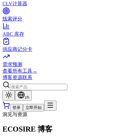
CLV计算器
线索评分
ABC 库存
供应商记分卡
需求预测
查看所有工具
→
博客
资源
联系
zh
登录
立即开始
洞见与资源
ECOSIRE 博客