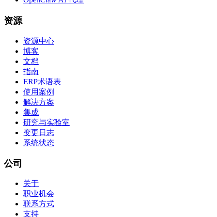
资源
资源中心
博客
文档
指南
ERP术语表
使用案例
解决方案
集成
研究与实验室
变更日志
系统状态
公司
关于
职业机会
联系方式
支持