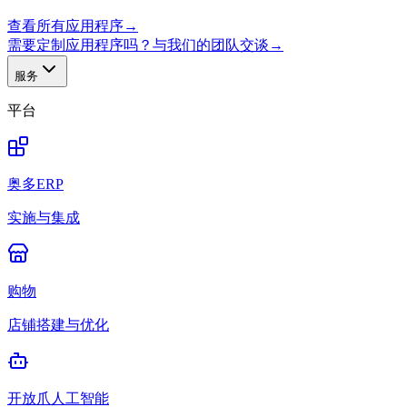
查看所有应用程序
→
需要定制应用程序吗？与我们的团队交谈
→
服务
平台
奥多ERP
实施与集成
购物
店铺搭建与优化
开放爪人工智能