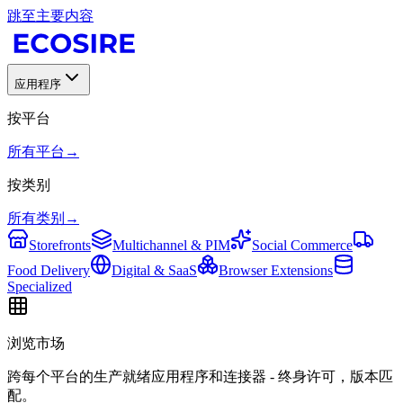
跳至主要内容
应用程序
按平台
所有平台
→
按类别
所有类别
→
Storefronts
Multichannel & PIM
Social Commerce
Food Delivery
Digital & SaaS
Browser Extensions
Specialized
浏览市场
跨每个平台的生产就绪应用程序和连接器 - 终身许可，版本匹
配。