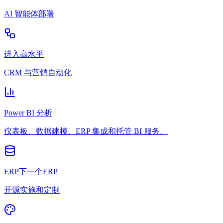
AI 智能体部署
进入高水平
CRM 与营销自动化
Power BI 分析
仪表板、数据建模、ERP 集成和托管 BI 服务。
ERP下一个ERP
开源实施和定制