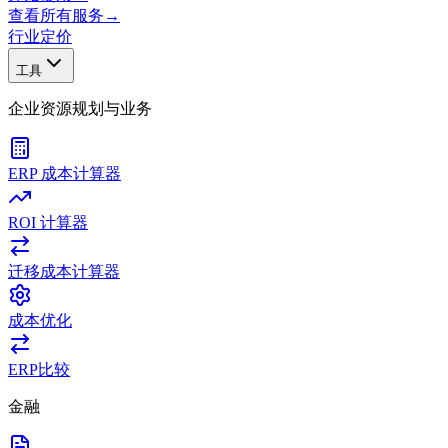
查看所有服务
→
行业
定价
工具
企业资源规划与业务
ERP 成本计算器
ROI 计算器
迁移成本计算器
成本优化
ERP比较
金融