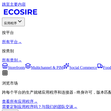
跳至主要内容
应用程序
按平台
所有平台
→
按类别
所有类别
→
Storefronts
Multichannel & PIM
Social Commerce
Food
浏览市场
跨每个平台的生产就绪应用程序和连接器 - 终身许可，版本匹
查看所有应用程序
→
需要定制应用程序吗？与我们的团队交谈
→