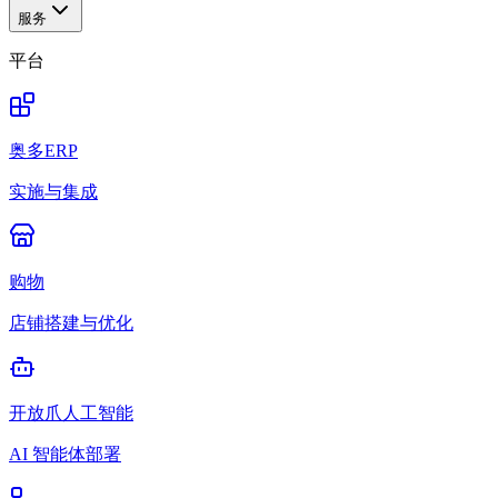
服务
平台
奥多ERP
实施与集成
购物
店铺搭建与优化
开放爪人工智能
AI 智能体部署