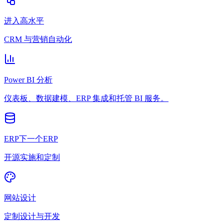
进入高水平
CRM 与营销自动化
Power BI 分析
仪表板、数据建模、ERP 集成和托管 BI 服务。
ERP下一个ERP
开源实施和定制
网站设计
定制设计与开发