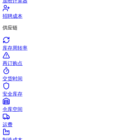
加班计算器
招聘成本
供应链
库存周转率
再订购点
交货时间
安全库存
仓库空间
运费
制造成本