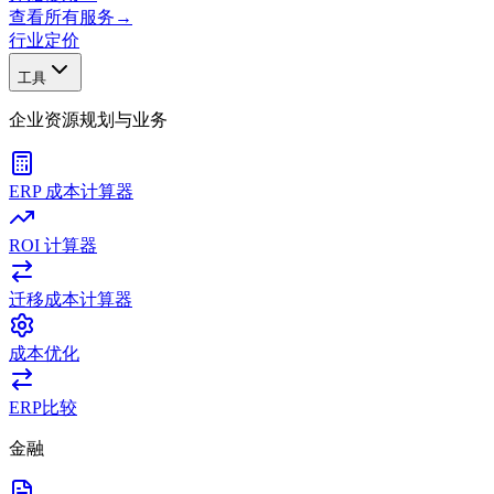
查看所有服务
→
行业
定价
工具
企业资源规划与业务
ERP 成本计算器
ROI 计算器
迁移成本计算器
成本优化
ERP比较
金融