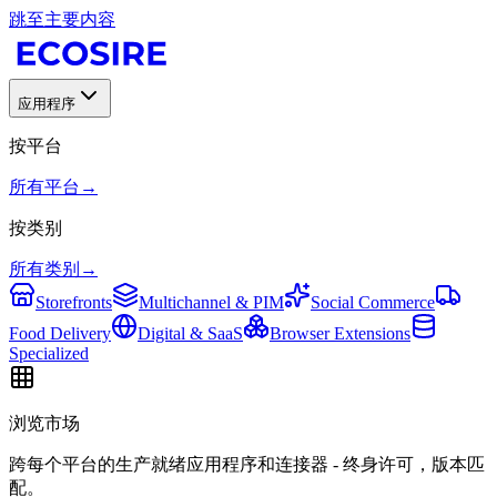
跳至主要内容
应用程序
按平台
所有平台
→
按类别
所有类别
→
Storefronts
Multichannel & PIM
Social Commerce
Food Delivery
Digital & SaaS
Browser Extensions
Specialized
浏览市场
跨每个平台的生产就绪应用程序和连接器 - 终身许可，版本匹
配。