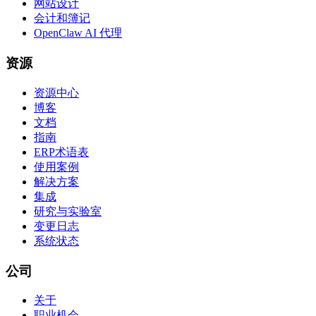
网站设计
会计和簿记
OpenClaw AI 代理
资源
资源中心
博客
文档
指南
ERP术语表
使用案例
解决方案
集成
研究与实验室
变更日志
系统状态
公司
关于
职业机会