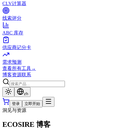
CLV计算器
线索评分
ABC 库存
供应商记分卡
需求预测
查看所有工具
→
博客
资源
联系
zh
登录
立即开始
洞见与资源
ECOSIRE 博客