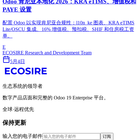
Odoo 肯尼亚本地化 2026：KRA eTIMS、增值税和
PAYE 设置
配置 Odoo 以实现肯尼亚合规性：l10n_ke 图表、KRA eTIMS
Lite/OSCU 集成、16% 增值税、预扣税、SHIF 和住房税工资
单。
E
ECOSIRE Research and Development Team
5月4日
生态系统的领导者
数字产品店面和完整的 Odoo 19 Enterprise 平台。
全球·远程优先
保持更新
输入您的电子邮件
订阅