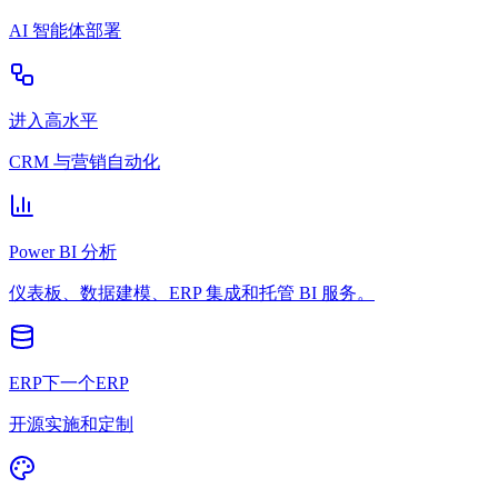
AI 智能体部署
进入高水平
CRM 与营销自动化
Power BI 分析
仪表板、数据建模、ERP 集成和托管 BI 服务。
ERP下一个ERP
开源实施和定制