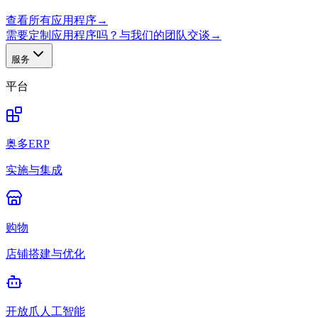
查看所有应用程序
→
需要定制应用程序吗？与我们的团队交谈
→
服务
平台
奥多ERP
实施与集成
购物
店铺搭建与优化
开放爪人工智能