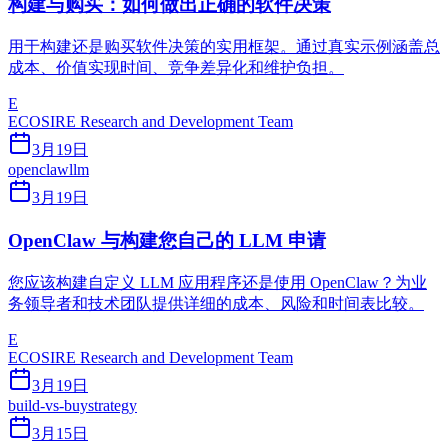
构建与购买：如何做出正确的软件决策
用于构建还是购买软件决策的实用框架。通过真实示例涵盖总
成本、价值实现时间、竞争差异化和维护负担。
E
ECOSIRE Research and Development Team
3月19日
openclaw
llm
3月19日
OpenClaw 与构建您自己的 LLM 申请
您应该构建自定义 LLM 应用程序还是使用 OpenClaw？为业
务领导者和技术团队提供详细的成本、风险和时间表比较。
E
ECOSIRE Research and Development Team
3月19日
build-vs-buy
strategy
3月15日