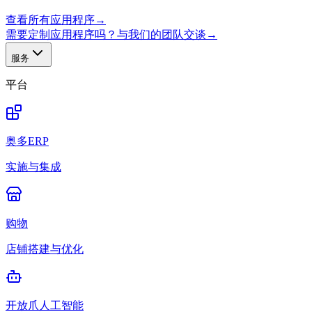
查看所有应用程序
→
需要定制应用程序吗？与我们的团队交谈
→
服务
平台
奥多ERP
实施与集成
购物
店铺搭建与优化
开放爪人工智能