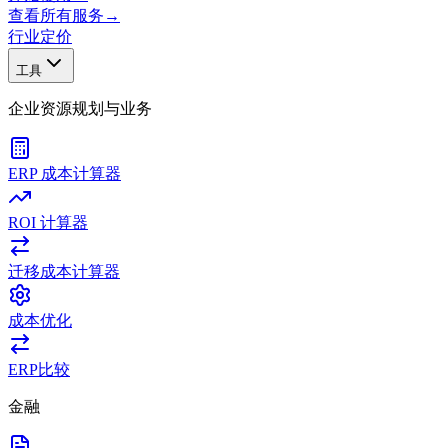
查看所有服务
→
行业
定价
工具
企业资源规划与业务
ERP 成本计算器
ROI 计算器
迁移成本计算器
成本优化
ERP比较
金融