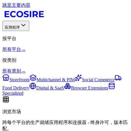
跳至主要内容
应用程序
按平台
所有平台
→
按类别
所有类别
→
Storefronts
Multichannel & PIM
Social Commerce
Food Delivery
Digital & SaaS
Browser Extensions
Specialized
浏览市场
跨每个平台的生产就绪应用程序和连接器 - 终身许可，版本匹
配。