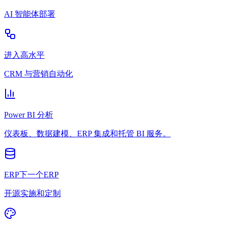
AI 智能体部署
进入高水平
CRM 与营销自动化
Power BI 分析
仪表板、数据建模、ERP 集成和托管 BI 服务。
ERP下一个ERP
开源实施和定制