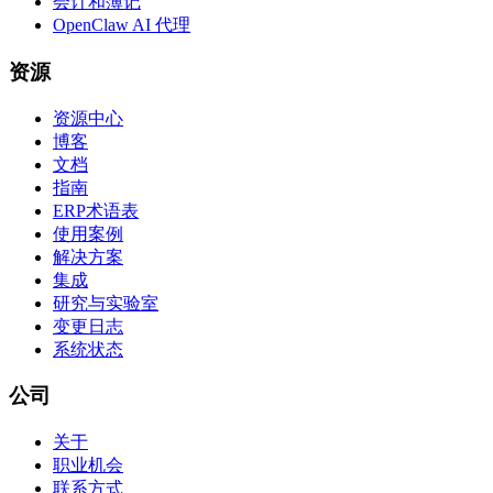
会计和簿记
OpenClaw AI 代理
资源
资源中心
博客
文档
指南
ERP术语表
使用案例
解决方案
集成
研究与实验室
变更日志
系统状态
公司
关于
职业机会
联系方式