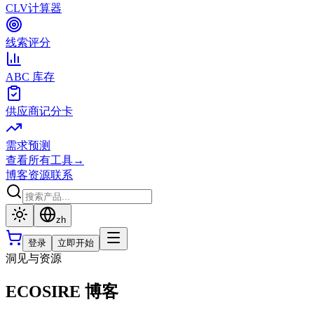
CLV计算器
线索评分
ABC 库存
供应商记分卡
需求预测
查看所有工具
→
博客
资源
联系
zh
登录
立即开始
洞见与资源
ECOSIRE 博客