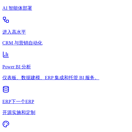
AI 智能体部署
进入高水平
CRM 与营销自动化
Power BI 分析
仪表板、数据建模、ERP 集成和托管 BI 服务。
ERP下一个ERP
开源实施和定制