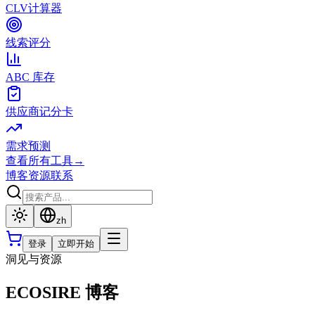
CLV计算器
线索评分
ABC 库存
供应商记分卡
需求预测
查看所有工具
→
博客
资源
联系
zh
登录
立即开始
洞见与资源
ECOSIRE 博客