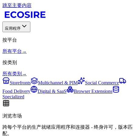
跳至主要内容
应用程序
按平台
所有平台
→
按类别
所有类别
→
Storefronts
Multichannel & PIM
Social Commerce
Food Delivery
Digital & SaaS
Browser Extensions
Specialized
浏览市场
跨每个平台的生产就绪应用程序和连接器 - 终身许可，版本匹
配。