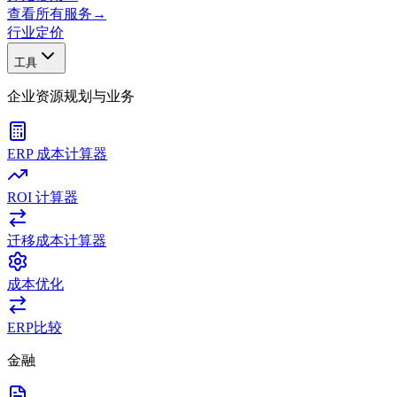
查看所有服务
→
行业
定价
工具
企业资源规划与业务
ERP 成本计算器
ROI 计算器
迁移成本计算器
成本优化
ERP比较
金融