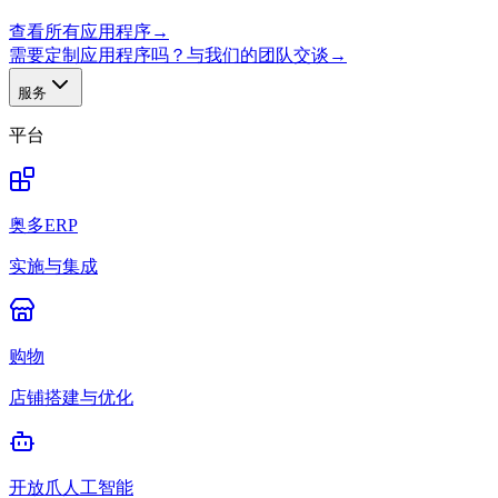
查看所有应用程序
→
需要定制应用程序吗？与我们的团队交谈
→
服务
平台
奥多ERP
实施与集成
购物
店铺搭建与优化
开放爪人工智能