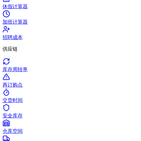
休假计算器
加班计算器
招聘成本
供应链
库存周转率
再订购点
交货时间
安全库存
仓库空间