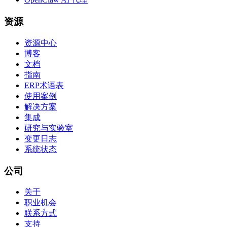
资源
资源中心
博客
文档
指南
ERP术语表
使用案例
解决方案
集成
研究与实验室
变更日志
系统状态
公司
关于
职业机会
联系方式
支持