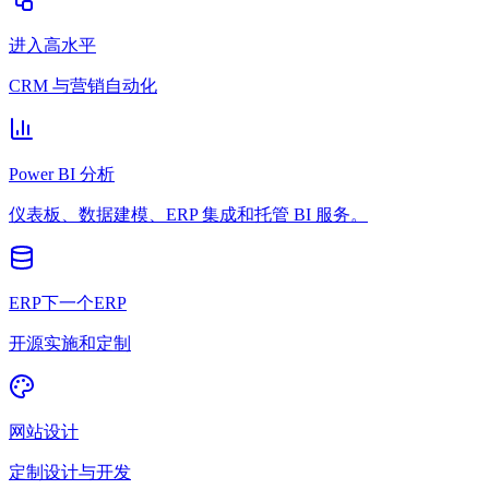
进入高水平
CRM 与营销自动化
Power BI 分析
仪表板、数据建模、ERP 集成和托管 BI 服务。
ERP下一个ERP
开源实施和定制
网站设计
定制设计与开发