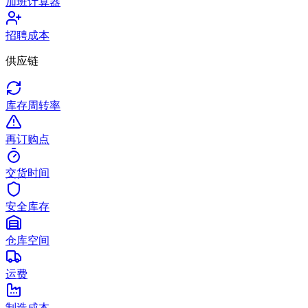
加班计算器
招聘成本
供应链
库存周转率
再订购点
交货时间
安全库存
仓库空间
运费
制造成本