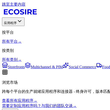
跳至主要内容
应用程序
按平台
所有平台
→
按类别
所有类别
→
Storefronts
Multichannel & PIM
Social Commerce
Food
浏览市场
跨每个平台的生产就绪应用程序和连接器 - 终身许可，版本匹
查看所有应用程序
→
需要定制应用程序吗？与我们的团队交谈
→