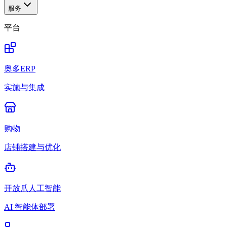
服务
平台
奥多ERP
实施与集成
购物
店铺搭建与优化
开放爪人工智能
AI 智能体部署