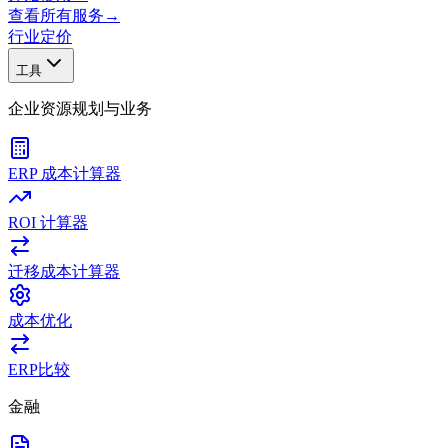
查看所有服务
→
行业
定价
工具
企业资源规划与业务
ERP 成本计算器
ROI 计算器
迁移成本计算器
成本优化
ERP比较
金融