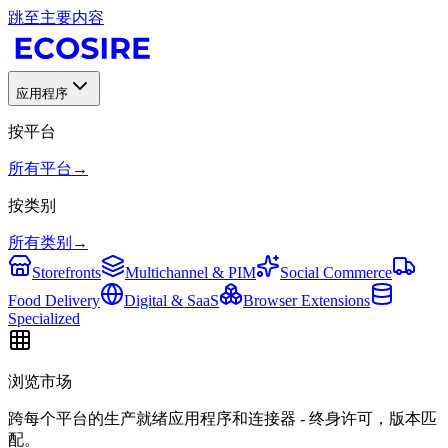
跳至主要内容
应用程序
按平台
所有平台
→
按类别
所有类别
→
Storefronts
Multichannel & PIM
Social Commerce
Food Delivery
Digital & SaaS
Browser Extensions
Specialized
浏览市场
跨每个平台的生产就绪应用程序和连接器 - 终身许可，版本匹
配。