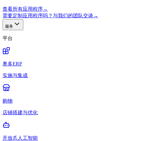
查看所有应用程序
→
需要定制应用程序吗？与我们的团队交谈
→
服务
平台
奥多ERP
实施与集成
购物
店铺搭建与优化
开放爪人工智能