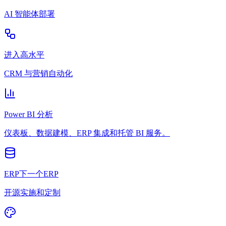
AI 智能体部署
进入高水平
CRM 与营销自动化
Power BI 分析
仪表板、数据建模、ERP 集成和托管 BI 服务。
ERP下一个ERP
开源实施和定制