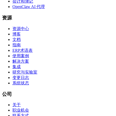
会计和簿记
OpenClaw AI 代理
资源
资源中心
博客
文档
指南
ERP术语表
使用案例
解决方案
集成
研究与实验室
变更日志
系统状态
公司
关于
职业机会
联系方式