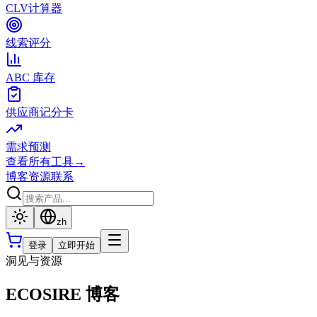
CLV计算器
线索评分
ABC 库存
供应商记分卡
需求预测
查看所有工具
→
博客
资源
联系
zh
登录
立即开始
洞见与资源
ECOSIRE 博客