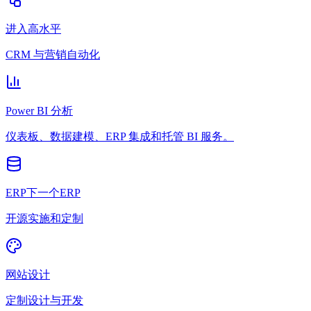
进入高水平
CRM 与营销自动化
Power BI 分析
仪表板、数据建模、ERP 集成和托管 BI 服务。
ERP下一个ERP
开源实施和定制
网站设计
定制设计与开发