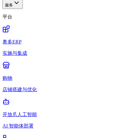
服务
平台
奥多ERP
实施与集成
购物
店铺搭建与优化
开放爪人工智能
AI 智能体部署