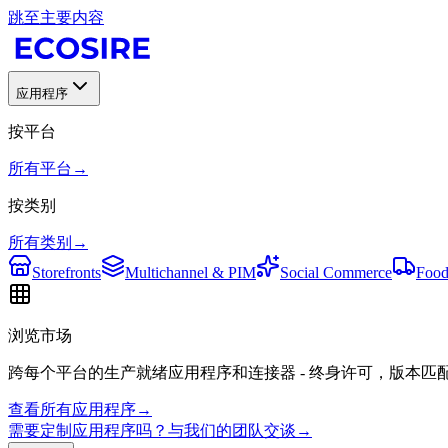
跳至主要内容
应用程序
按平台
所有平台
→
按类别
所有类别
→
Storefronts
Multichannel & PIM
Social Commerce
Food
浏览市场
跨每个平台的生产就绪应用程序和连接器 - 终身许可，版本匹
查看所有应用程序
→
需要定制应用程序吗？与我们的团队交谈
→