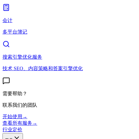
会计
多平台簿记
搜索引擎优化服务
技术 SEO、内容策略和答案引擎优化
需要帮助？
联系我们的团队
开始使用
→
查看所有服务
→
行业
定价