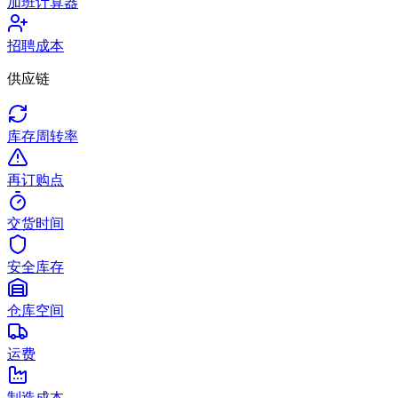
加班计算器
招聘成本
供应链
库存周转率
再订购点
交货时间
安全库存
仓库空间
运费
制造成本