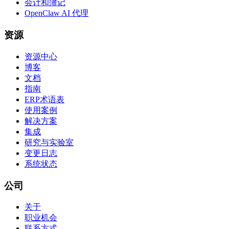
会计和簿记
OpenClaw AI 代理
资源
资源中心
博客
文档
指南
ERP术语表
使用案例
解决方案
集成
研究与实验室
变更日志
系统状态
公司
关于
职业机会
联系方式