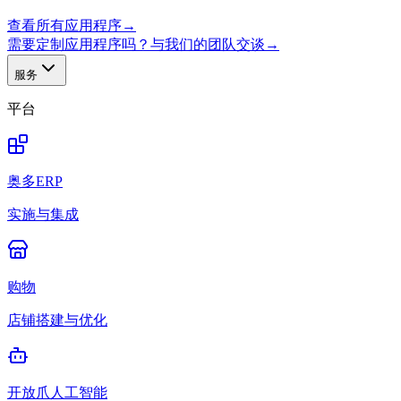
查看所有应用程序
→
需要定制应用程序吗？与我们的团队交谈
→
服务
平台
奥多ERP
实施与集成
购物
店铺搭建与优化
开放爪人工智能