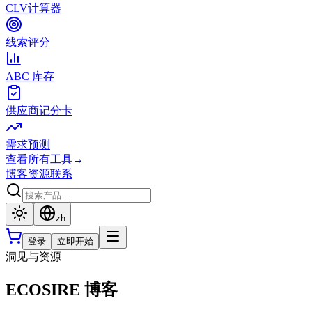
CLV计算器
线索评分
ABC 库存
供应商记分卡
需求预测
查看所有工具
→
博客
资源
联系
zh
登录
立即开始
洞见与资源
ECOSIRE 博客