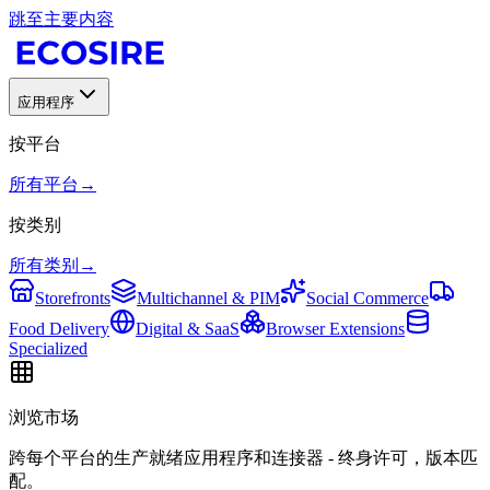
跳至主要内容
应用程序
按平台
所有平台
→
按类别
所有类别
→
Storefronts
Multichannel & PIM
Social Commerce
Food Delivery
Digital & SaaS
Browser Extensions
Specialized
浏览市场
跨每个平台的生产就绪应用程序和连接器 - 终身许可，版本匹
配。