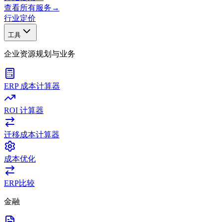
查看所有服务
→
行业
定价
工具
企业资源规划与业务
ERP 成本计算器
ROI 计算器
迁移成本计算器
成本优化
ERP比较
金融