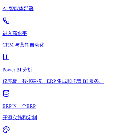
AI 智能体部署
进入高水平
CRM 与营销自动化
Power BI 分析
仪表板、数据建模、ERP 集成和托管 BI 服务。
ERP下一个ERP
开源实施和定制