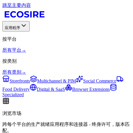
跳至主要内容
应用程序
按平台
所有平台
→
按类别
所有类别
→
Storefronts
Multichannel & PIM
Social Commerce
Food Delivery
Digital & SaaS
Browser Extensions
Specialized
浏览市场
跨每个平台的生产就绪应用程序和连接器 - 终身许可，版本匹
配。