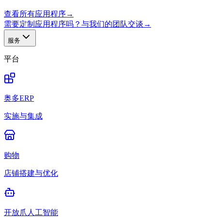
查看所有应用程序
→
需要定制应用程序吗？与我们的团队交谈
→
服务
平台
奥多ERP
实施与集成
购物
店铺搭建与优化
开放爪人工智能