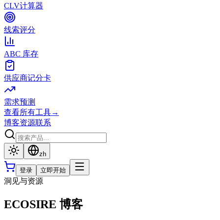
CLV计算器
线索评分
ABC 库存
供应商记分卡
需求预测
查看所有工具
→
博客
资源
联系
zh
登录
立即开始
洞见与资源
ECOSIRE 博客