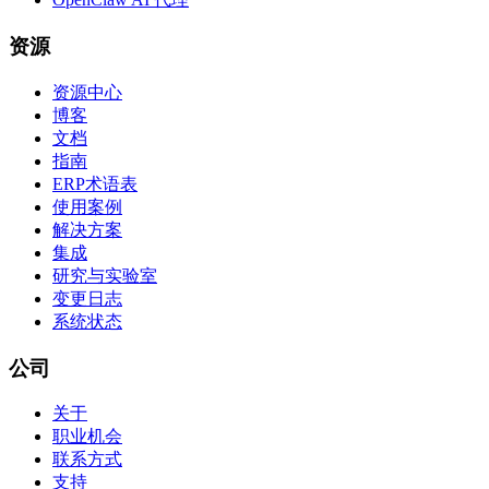
资源
资源中心
博客
文档
指南
ERP术语表
使用案例
解决方案
集成
研究与实验室
变更日志
系统状态
公司
关于
职业机会
联系方式
支持