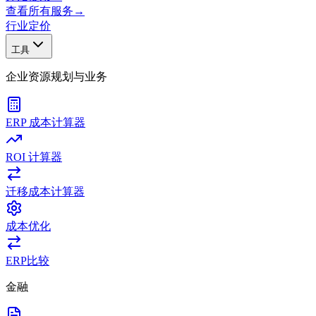
查看所有服务
→
行业
定价
工具
企业资源规划与业务
ERP 成本计算器
ROI 计算器
迁移成本计算器
成本优化
ERP比较
金融