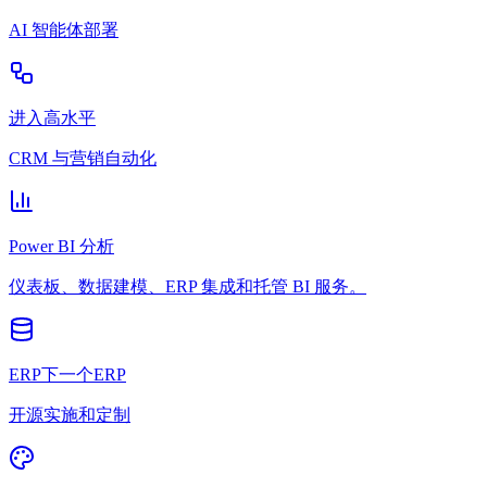
AI 智能体部署
进入高水平
CRM 与营销自动化
Power BI 分析
仪表板、数据建模、ERP 集成和托管 BI 服务。
ERP下一个ERP
开源实施和定制