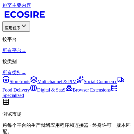
跳至主要内容
应用程序
按平台
所有平台
→
按类别
所有类别
→
Storefronts
Multichannel & PIM
Social Commerce
Food Delivery
Digital & SaaS
Browser Extensions
Specialized
浏览市场
跨每个平台的生产就绪应用程序和连接器 - 终身许可，版本匹
配。