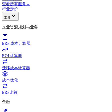
查看所有服务
→
行业
定价
工具
企业资源规划与业务
ERP 成本计算器
ROI 计算器
迁移成本计算器
成本优化
ERP比较
金融