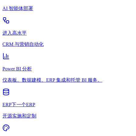
AI 智能体部署
进入高水平
CRM 与营销自动化
Power BI 分析
仪表板、数据建模、ERP 集成和托管 BI 服务。
ERP下一个ERP
开源实施和定制