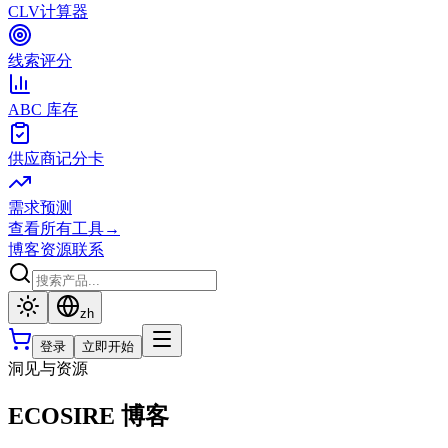
CLV计算器
线索评分
ABC 库存
供应商记分卡
需求预测
查看所有工具
→
博客
资源
联系
zh
登录
立即开始
洞见与资源
ECOSIRE 博客