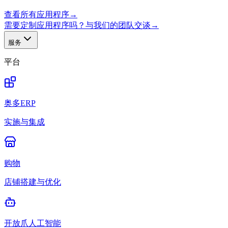
查看所有应用程序
→
需要定制应用程序吗？与我们的团队交谈
→
服务
平台
奥多ERP
实施与集成
购物
店铺搭建与优化
开放爪人工智能