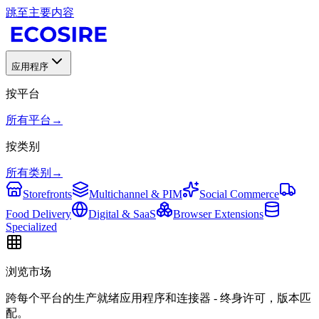
跳至主要内容
应用程序
按平台
所有平台
→
按类别
所有类别
→
Storefronts
Multichannel & PIM
Social Commerce
Food Delivery
Digital & SaaS
Browser Extensions
Specialized
浏览市场
跨每个平台的生产就绪应用程序和连接器 - 终身许可，版本匹
配。