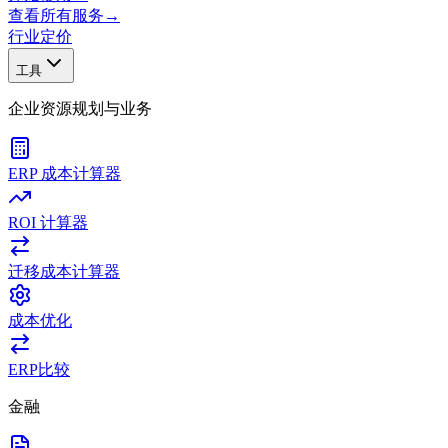
查看所有服务
→
行业
定价
工具
企业资源规划与业务
ERP 成本计算器
ROI 计算器
迁移成本计算器
成本优化
ERP比较
金融