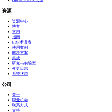
资源
资源中心
博客
文档
指南
ERP术语表
使用案例
解决方案
集成
研究与实验室
变更日志
系统状态
公司
关于
职业机会
联系方式
支持