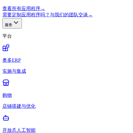
查看所有应用程序
→
需要定制应用程序吗？与我们的团队交谈
→
服务
平台
奥多ERP
实施与集成
购物
店铺搭建与优化
开放爪人工智能