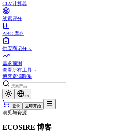
CLV计算器
线索评分
ABC 库存
供应商记分卡
需求预测
查看所有工具
→
博客
资源
联系
zh
登录
立即开始
洞见与资源
ECOSIRE 博客