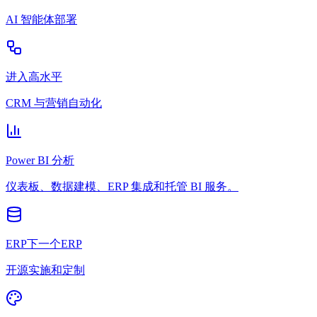
AI 智能体部署
进入高水平
CRM 与营销自动化
Power BI 分析
仪表板、数据建模、ERP 集成和托管 BI 服务。
ERP下一个ERP
开源实施和定制