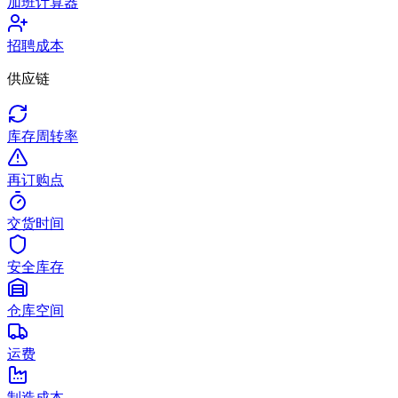
加班计算器
招聘成本
供应链
库存周转率
再订购点
交货时间
安全库存
仓库空间
运费
制造成本