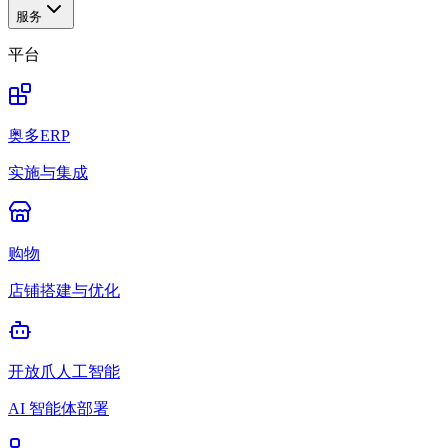
服务
平台
奥多ERP
实施与集成
购物
店铺搭建与优化
开放爪人工智能
AI 智能体部署