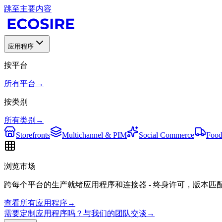
跳至主要内容
应用程序
按平台
所有平台
→
按类别
所有类别
→
Storefronts
Multichannel & PIM
Social Commerce
Food
浏览市场
跨每个平台的生产就绪应用程序和连接器 - 终身许可，版本匹
查看所有应用程序
→
需要定制应用程序吗？与我们的团队交谈
→