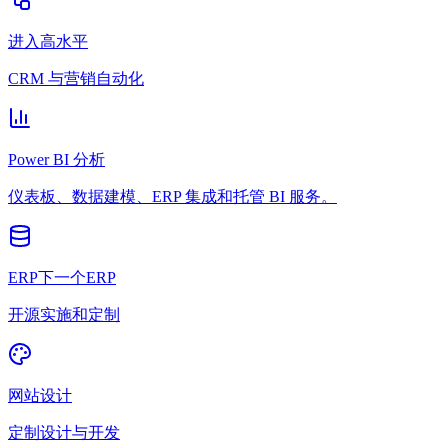
进入高水平
CRM 与营销自动化
Power BI 分析
仪表板、数据建模、ERP 集成和托管 BI 服务。
ERP下一个ERP
开源实施和定制
网站设计
定制设计与开发