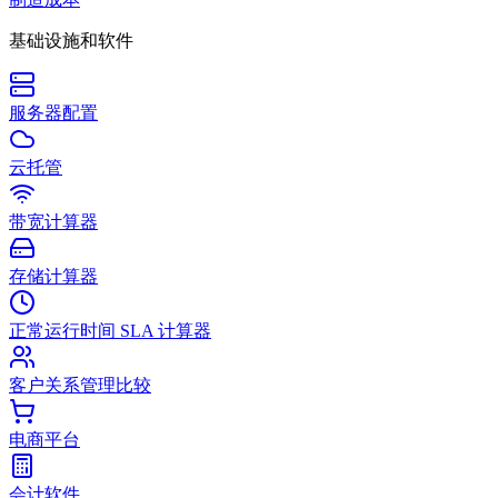
基础设施和软件
服务器配置
云托管
带宽计算器
存储计算器
正常运行时间 SLA 计算器
客户关系管理比较
电商平台
会计软件