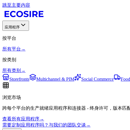
跳至主要内容
应用程序
按平台
所有平台
→
按类别
所有类别
→
Storefronts
Multichannel & PIM
Social Commerce
Food
浏览市场
跨每个平台的生产就绪应用程序和连接器 - 终身许可，版本匹
查看所有应用程序
→
需要定制应用程序吗？与我们的团队交谈
→