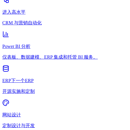
进入高水平
CRM 与营销自动化
Power BI 分析
仪表板、数据建模、ERP 集成和托管 BI 服务。
ERP下一个ERP
开源实施和定制
网站设计
定制设计与开发