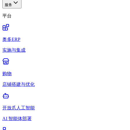
服务
平台
奥多ERP
实施与集成
购物
店铺搭建与优化
开放爪人工智能
AI 智能体部署