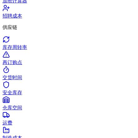
加班计算器
招聘成本
供应链
库存周转率
再订购点
交货时间
安全库存
仓库空间
运费
制造成本