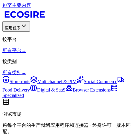
跳至主要内容
应用程序
按平台
所有平台
→
按类别
所有类别
→
Storefronts
Multichannel & PIM
Social Commerce
Food Delivery
Digital & SaaS
Browser Extensions
Specialized
浏览市场
跨每个平台的生产就绪应用程序和连接器 - 终身许可，版本匹
配。