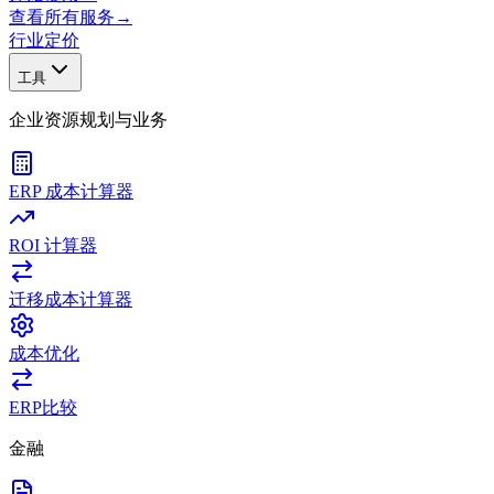
查看所有服务
→
行业
定价
工具
企业资源规划与业务
ERP 成本计算器
ROI 计算器
迁移成本计算器
成本优化
ERP比较
金融