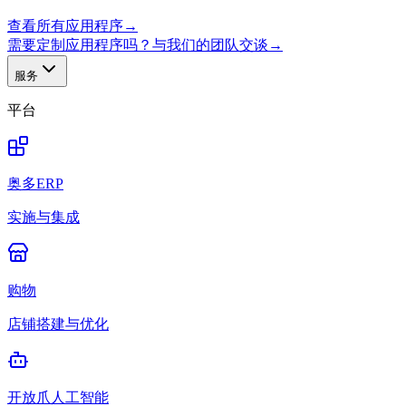
查看所有应用程序
→
需要定制应用程序吗？与我们的团队交谈
→
服务
平台
奥多ERP
实施与集成
购物
店铺搭建与优化
开放爪人工智能