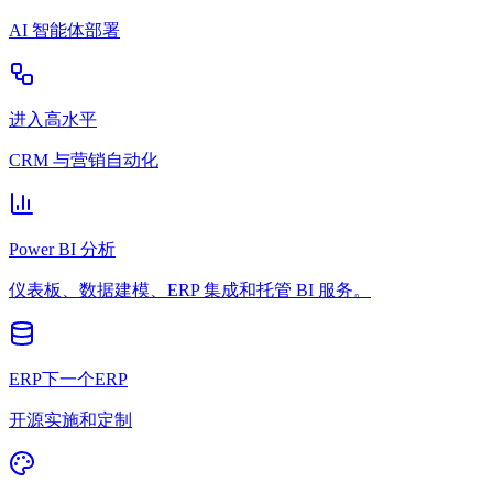
AI 智能体部署
进入高水平
CRM 与营销自动化
Power BI 分析
仪表板、数据建模、ERP 集成和托管 BI 服务。
ERP下一个ERP
开源实施和定制