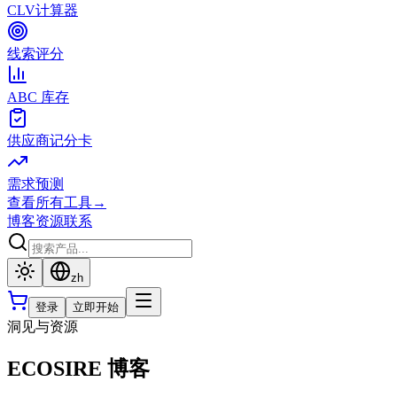
CLV计算器
线索评分
ABC 库存
供应商记分卡
需求预测
查看所有工具
→
博客
资源
联系
zh
登录
立即开始
洞见与资源
ECOSIRE 博客