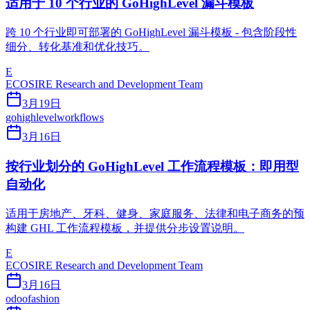
适用于 10 个行业的 GoHighLevel 漏斗模板
跨 10 个行业即可部署的 GoHighLevel 漏斗模板 - 包含阶段性
细分、转化基准和优化技巧。
E
ECOSIRE Research and Development Team
3月19日
gohighlevel
workflows
3月16日
按行业划分的 GoHighLevel 工作流程模板：即用型
自动化
适用于房地产、牙科、健身、家庭服务、法律和电子商务的预
构建 GHL 工作流程模板，并提供分步设置说明。
E
ECOSIRE Research and Development Team
3月16日
odoo
fashion