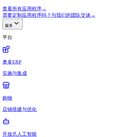
查看所有应用程序
→
需要定制应用程序吗？与我们的团队交谈
→
服务
平台
奥多ERP
实施与集成
购物
店铺搭建与优化
开放爪人工智能