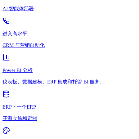
AI 智能体部署
进入高水平
CRM 与营销自动化
Power BI 分析
仪表板、数据建模、ERP 集成和托管 BI 服务。
ERP下一个ERP
开源实施和定制