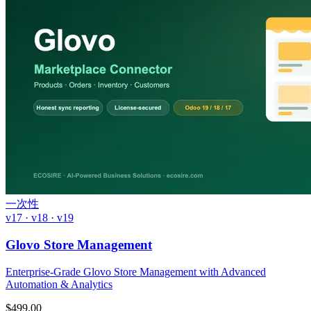
一次性
v17 · v18 · v19
Glovo Store Management
Enterprise-Grade Glovo Store Management with Advanced
Automation & Analytics
$
499.00