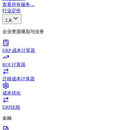
查看所有服务
→
行业
定价
工具
企业资源规划与业务
ERP 成本计算器
ROI 计算器
迁移成本计算器
成本优化
ERP比较
金融