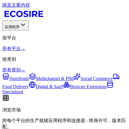
跳至主要内容
应用程序
按平台
所有平台
→
按类别
所有类别
→
Storefronts
Multichannel & PIM
Social Commerce
Food Delivery
Digital & SaaS
Browser Extensions
Specialized
浏览市场
跨每个平台的生产就绪应用程序和连接器 - 终身许可，版本匹
配。