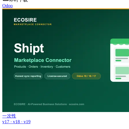
Odoo
一次性
v17 · v18 · v19