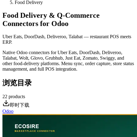
Food Delivery
Food Delivery & Q-Commerce
Connectors for Odoo
Uber Eats, DoorDash, Deliveroo, Talabat — restaurant POS meets
ERP.
Native Odoo connectors for Uber Eats, DoorDash, Deliveroo,
Talabat, Wolt, Glovo, Grubhub, Just Eat, Zomato, Swiggy, and
other food-delivery platforms. Menu sync, order capture, store status
management, and full POS integration.
浏览目录
22
products
即时下载
Odoo