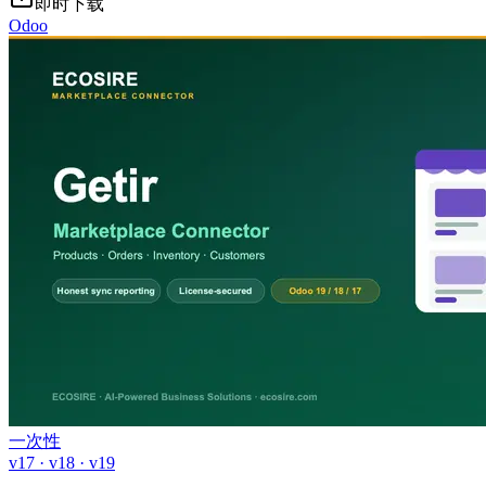
即时下载
Odoo
一次性
v17 · v18 · v19