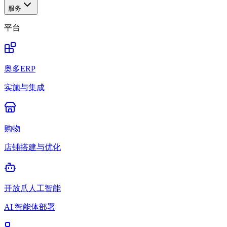
服务
平台
奥多ERP
实施与集成
购物
店铺搭建与优化
开放爪人工智能
AI 智能体部署