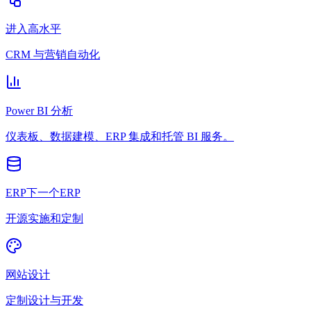
进入高水平
CRM 与营销自动化
Power BI 分析
仪表板、数据建模、ERP 集成和托管 BI 服务。
ERP下一个ERP
开源实施和定制
网站设计
定制设计与开发