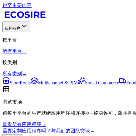
跳至主要内容
应用程序
按平台
所有平台
→
按类别
所有类别
→
Storefronts
Multichannel & PIM
Social Commerce
Food
浏览市场
跨每个平台的生产就绪应用程序和连接器 - 终身许可，版本匹
查看所有应用程序
→
需要定制应用程序吗？与我们的团队交谈
→