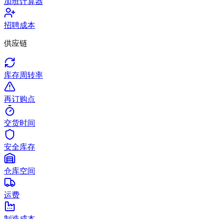
加班计算器
招聘成本
供应链
库存周转率
再订购点
交货时间
安全库存
仓库空间
运费
制造成本